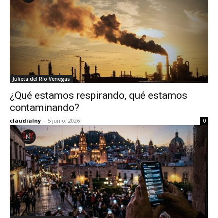
Julieta del Río Venegas
¿Qué estamos respirando, qué estamos
contaminando?
claudialny
-
5 junio, 2026
0