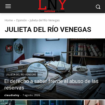
Home
Opinión
Julieta del Río Venegas
JULIETA DEL RÍO VENEGAS
JULIETA DEL RÍO VENEGAS
El derecho a saber frente al abuso de las
reservas
claudialny
-
7 agosto, 2026