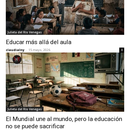
Julieta del Río Venegas
Educar más allá del aula
claudialny
-
15 mayo, 2026
0
Julieta del Río Venegas
El Mundial une al mundo, pero la educación
no se puede sacrificar