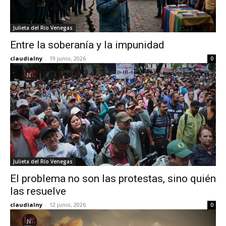
Julieta del Río Venegas
Entre la soberanía y la impunidad
claudialny
-
19 junio, 2026
0
Julieta del Río Venegas
El problema no son las protestas, sino quién
las resuelve
claudialny
-
12 junio, 2026
0