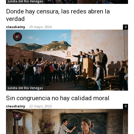
Julieta del Río Venegas
Donde hay censura, las redes abren la
verdad
claudialny
-
29 mayo, 2026
0
Julieta del Río Venegas
Sin congruencia no hay calidad moral
claudialny
-
22 mayo, 2026
0