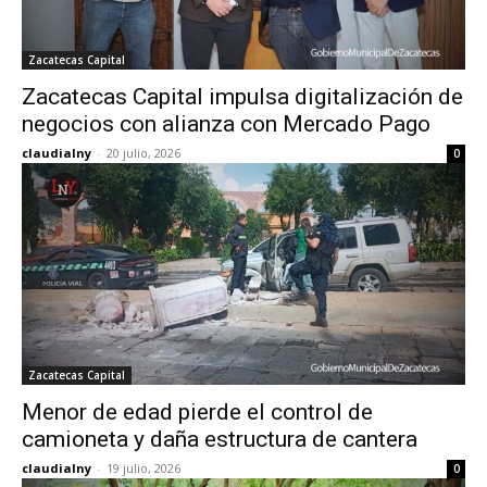
Zacatecas Capital
Zacatecas Capital impulsa digitalización de
negocios con alianza con Mercado Pago
claudialny
-
20 julio, 2026
0
Zacatecas Capital
Menor de edad pierde el control de
camioneta y daña estructura de cantera
claudialny
-
19 julio, 2026
0