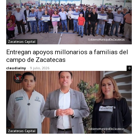
Zacatecas Capital
Entregan apoyos millonarios a familias del
campo de Zacatecas
claudialny
-
9 julio, 2026
0
Zacatecas Capital