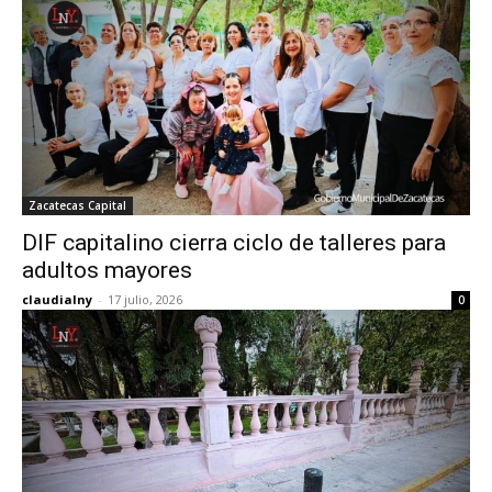
Zacatecas Capital
DIF capitalino cierra ciclo de talleres para
adultos mayores
claudialny
-
17 julio, 2026
0