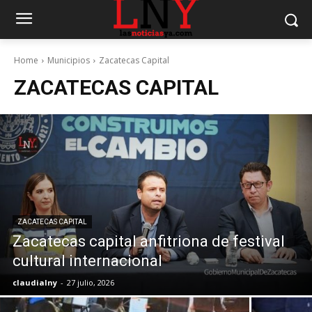
Home
Municipios
Zacatecas Capital
ZACATECAS CAPITAL
ZACATECAS CAPITAL
Zacatecas capital anfitriona de festival
cultural internacional
claudialny
-
27 julio, 2026