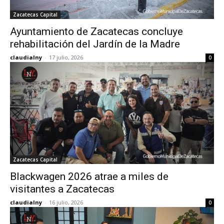
Zacatecas Capital
Ayuntamiento de Zacatecas concluye
rehabilitación del Jardín de la Madre
claudialny
-
17 julio, 2026
0
Zacatecas Capital
Blackwagen 2026 atrae a miles de
visitantes a Zacatecas
claudialny
-
16 julio, 2026
0