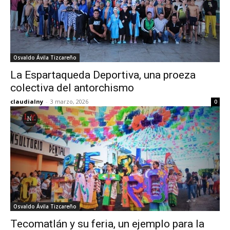
Osvaldo Ávila Tizcareño
La Espartaqueda Deportiva, una proeza
colectiva del antorchismo
claudialny
-
3 marzo, 2026
0
Osvaldo Ávila Tizcareño
Tecomatlán y su feria, un ejemplo para la