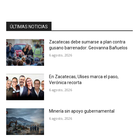
ÚLTIMAS NOTICIAS
Zacatecas debe sumarse a plan contra
gusano barrenador: Geovanna Bañuelos
6 agosto, 2026
En Zacatecas, Ulises marca el paso,
Verónica recorta
6 agosto, 2026
Minería sin apoyo gubernamental
6 agosto, 2026