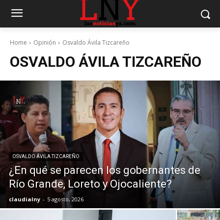
Home
Opinión
Osvaldo Ávila Tizcareño
OSVALDO ÁVILA TIZCAREÑO
OSVALDO ÁVILA TIZCAREÑO
¿En qué se parecen los gobernantes de
Río Grande, Loreto y Ojocaliente?
claudialny
-
5 agosto, 2026