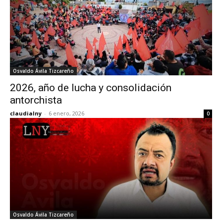
Osvaldo Ávila Tizcareño
2026, año de lucha y consolidación
antorchista
claudialny
-
6 enero, 2026
0
Osvaldo Ávila Tizcareño