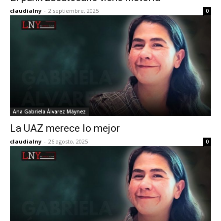
claudialny
-
2 septiembre, 2025
0
Ana Gabriela Álvarez Máynez
La UAZ merece lo mejor
claudialny
-
26 agosto, 2025
0