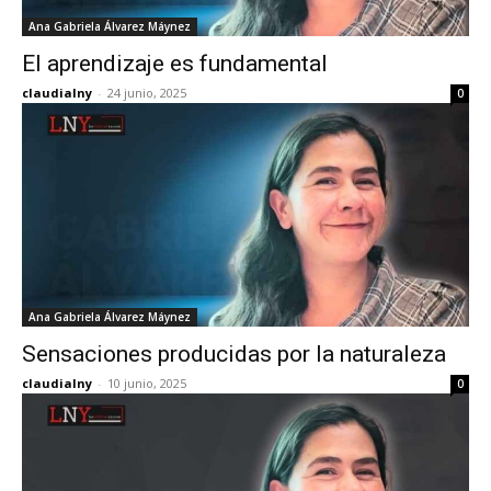
Ana Gabriela Álvarez Máynez
El aprendizaje es fundamental
claudialny
-
24 junio, 2025
0
Ana Gabriela Álvarez Máynez
Sensaciones producidas por la naturaleza
claudialny
-
10 junio, 2025
0