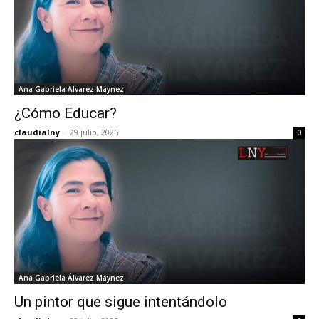
Ana Gabriela Álvarez Máynez
¿Cómo Educar?
claudialny
-
29 julio, 2025
0
Ana Gabriela Álvarez Máynez
Un pintor que sigue intentándolo