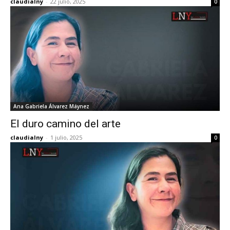
claudialny
-
22 julio, 2025
0
Ana Gabriela Álvarez Máynez
El duro camino del arte
claudialny
-
1 julio, 2025
0