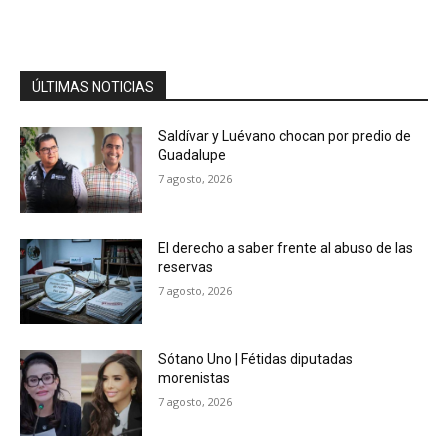
ÚLTIMAS NOTICIAS
Saldívar y Luévano chocan por predio de
Guadalupe
7 agosto, 2026
El derecho a saber frente al abuso de las
reservas
7 agosto, 2026
Sótano Uno | Fétidas diputadas
morenistas
7 agosto, 2026