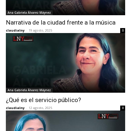
Ana Gabriela Álvarez Máynez
Narrativa de la ciudad frente a la música
claudialny
-
19 agosto, 2025
0
Ana Gabriela Álvarez Máynez
¿Qué es el servicio público?
claudialny
-
12 agosto, 2025
0