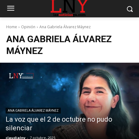
Home
Opinión
Ana Gabriela Álvarez Máynez
ANA GABRIELA ÁLVAREZ
MÁYNEZ
ANA GABRIELA ÁLVAREZ MÁYNEZ
La voz que el 2 de octubre no pudo
silenciar
claudialny
-
7 octubre, 2025