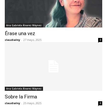
Ana Gabriela Álvarez Máynez
Érase una vez
claudialny
-
27 mayo, 2025
0
Ana Gabriela Álvarez Máynez
Sobre la Firma
claudialny
-
25 mayo, 2025
0