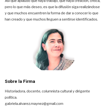
Así que aplaudo que haya trabajo, que haya creación, crítica,
pero lo que más deseo, es que la difusión siga realizándose
y que muchos encuentren la forma de dar a conocer lo que
han creado y que muchos lleguen a sentirse identificados.
Sobre la Firma
Historiadora, docente, columnista cultural y dirigente
política.
gabriela.alvarez.maynez@gmail.com