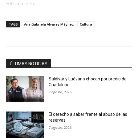
BIO completa
TAGS
Ana Gabriela Álvarez Máynez
Cultura
ÚLTIMAS NOTICIAS
Saldívar y Luévano chocan por predio de
Guadalupe
7 agosto, 2026
El derecho a saber frente al abuso de las
reservas
7 agosto, 2026