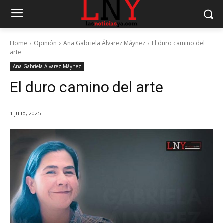
Home
Opinión
Ana Gabriela Álvarez Máynez
El duro camino del
arte
Ana Gabriela Álvarez Máynez
El duro camino del arte
1 julio, 2025