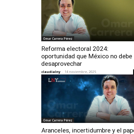
Omar Carrera Pérez
Reforma electoral 2024:
oportunidad que México no debe
desaprovechar
claudialny
-
14 noviembre, 2025
Omar Carrera Pérez
Aranceles, incertidumbre y el pap