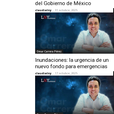
del Gobierno de México
claudialny
-
31 octubre, 2025
Omar Carrera Pérez
Inundaciones: la urgencia de un
nuevo fondo para emergencias
claudialny
-
17 octubre, 2025