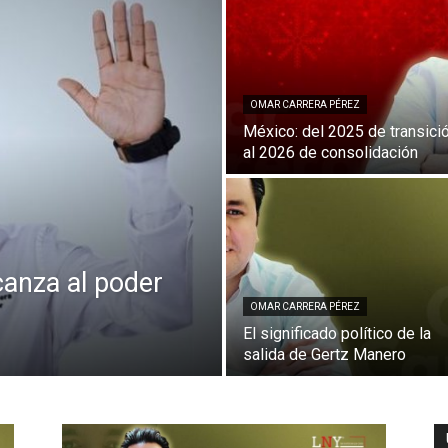
OMAR CARRERA PÉREZ
México: del 2025 de transici
al 2026 de consolidación
lcanza al poder
OMAR CARRERA PÉREZ
El significado político de la
salida de Gertz Manero