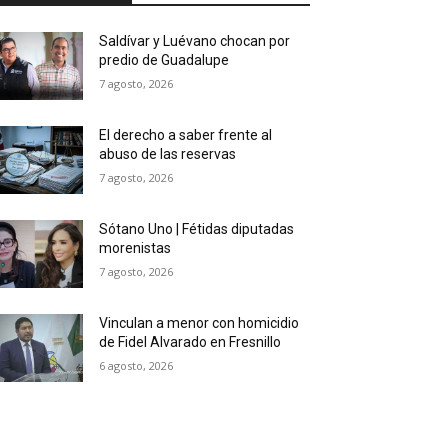
Saldívar y Luévano chocan por
predio de Guadalupe
7 agosto, 2026
El derecho a saber frente al
abuso de las reservas
7 agosto, 2026
Sótano Uno | Fétidas diputadas
morenistas
7 agosto, 2026
Vinculan a menor con homicidio
de Fidel Alvarado en Fresnillo
6 agosto, 2026