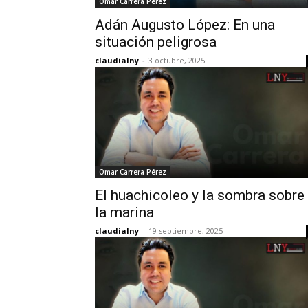
Omar Carrera Pérez
Adán Augusto López: En una
situación peligrosa
claudialny
-
3 octubre, 2025
Omar Carrera Pérez
El huachicoleo y la sombra sobre
la marina
claudialny
-
19 septiembre, 2025