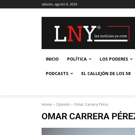
sábado, agosto 8, 2026
INICIO
POLÍTICA
LOS PODERES
PODCASTS
EL CALLEJÓN DE LOS 58
Home
Opinión
Omar Carrera Pérez
OMAR CARRERA PÉRE