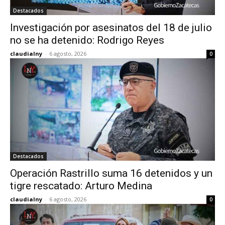
Destacados
Investigación por asesinatos del 18 de julio
no se ha detenido: Rodrigo Reyes
claudialny
-
6 agosto, 2026
0
Destacados
Operación Rastrillo suma 16 detenidos y un
tigre rescatado: Arturo Medina
claudialny
-
6 agosto, 2026
0