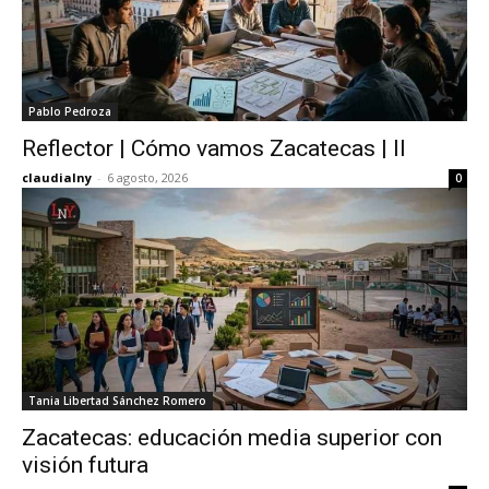
Pablo Pedroza
Reflector | Cómo vamos Zacatecas | II
claudialny
-
6 agosto, 2026
0
Tania Libertad Sánchez Romero
Zacatecas: educación media superior con
visión futura