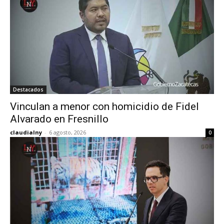
Destacados
Vinculan a menor con homicidio de Fidel
Alvarado en Fresnillo
claudialny
-
6 agosto, 2026
0