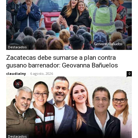
Destacados
Zacatecas debe sumarse a plan contra
gusano barrenador: Geovanna Bañuelos
claudialny
-
6 agosto, 2026
0
Destacados