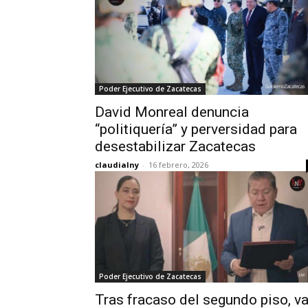
Poder Ejecutivo de Zacatecas
David Monreal denuncia
“politiquería” y perversidad para
desestabilizar Zacatecas
claudialny
-
16 febrero, 2026
Poder Ejecutivo de Zacatecas
Tras fracaso del segundo piso, v