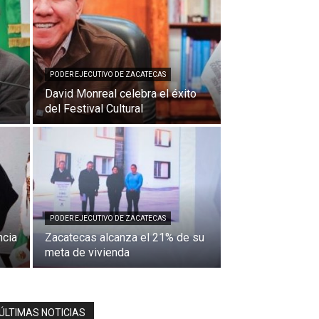
PODER EJECUTIVO DE ZACATECAS
David Monreal celebra el éxito
del Festival Cultural
PODER EJECUTIVO DE ZACATECAS
ncia
Zacatecas alcanza el 21% de su
meta de vivienda
ÚLTIMAS NOTICIAS