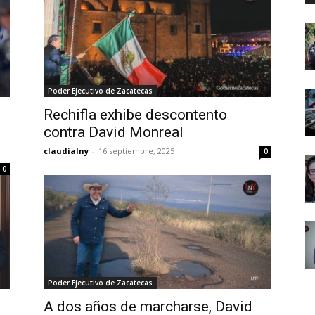
Poder Ejecutivo de Zacatecas
Rechifla exhibe descontento
contra David Monreal
claudialny
-
16 septiembre, 2025
0
0
Poder Ejecutivo de Zacatecas
a
A dos años de marcharse, David