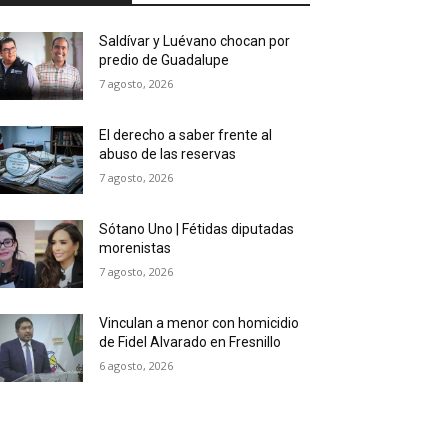
Saldívar y Luévano chocan por
predio de Guadalupe
7 agosto, 2026
El derecho a saber frente al
abuso de las reservas
7 agosto, 2026
Sótano Uno | Fétidas diputadas
morenistas
7 agosto, 2026
Vinculan a menor con homicidio
de Fidel Alvarado en Fresnillo
6 agosto, 2026