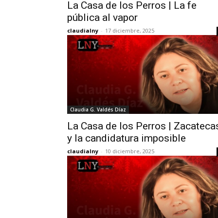
La Casa de los Perros | La fe
pública al vapor
claudialny
-
17 diciembre, 2025
Claudia G. Valdés Díaz
La Casa de los Perros | Zacateca
y la candidatura imposible
claudialny
-
10 diciembre, 2025