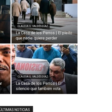
CLAUDIA G. VALDÉS DÍAZ
La Casa de los Perros | El pleito
que nadie quiere perder
CLAUDIA G. VALDÉS DÍAZ
ar
La Casa de los Perros | El
silencio que también vota
ÚLTIMAS NOTICIAS