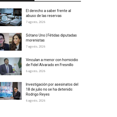
El derecho a saber frente al
abuso de las reservas
7 agosto, 2026
Sótano Uno | Fétidas diputadas
morenistas
7 agosto, 2026
Vinculan a menor con homicidio
de Fidel Alvarado en Fresnillo
6 agosto, 2026
Investigación por asesinatos del
18 de julio no se ha detenido:
Rodrigo Reyes
6 agosto, 2026