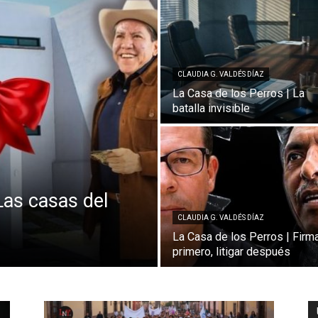
CLAUDIA G. VALDÉS DÍAZ
La Casa de los Perros | La
batalla invisible
Las casas del
CLAUDIA G. VALDÉS DÍAZ
La Casa de los Perros | Firm
primero, litigar después