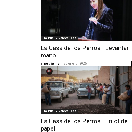
Claudia G. Valdés Díaz
La Casa de los Perros | Levantar 
mano
claudialny
-
26 enero, 2026
Claudia G. Valdés Díaz
La Casa de los Perros | Frijol de
papel