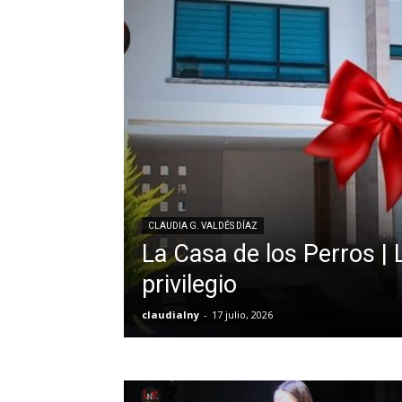
CLAUDIA G. VALDÉS DÍAZ
La Casa de los Perros | 
privilegio
claudialny
-
17 julio, 2026