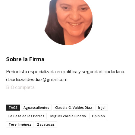
Sobre la Firma
Periodista especializada en política y seguridad ciudadana.
claudia.valdesdiaz@gmail.com
BIO completa
TAGS
Aguascalientes
Claudia G. Valdés Díaz
frijol
La Casa de los Perros
Miguel Varela Pinedo
Opinión
Tere Jiménez
Zacatecas