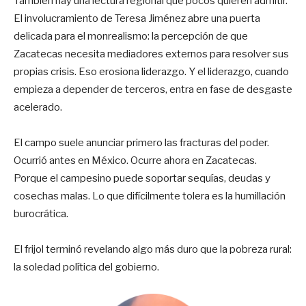
También hay una lectura regional que pocos quieren admitir.
El involucramiento de Teresa Jiménez abre una puerta
delicada para el monrealismo: la percepción de que
Zacatecas necesita mediadores externos para resolver sus
propias crisis. Eso erosiona liderazgo. Y el liderazgo, cuando
empieza a depender de terceros, entra en fase de desgaste
acelerado.
El campo suele anunciar primero las fracturas del poder.
Ocurrió antes en México. Ocurre ahora en Zacatecas.
Porque el campesino puede soportar sequías, deudas y
cosechas malas. Lo que difícilmente tolera es la humillación
burocrática.
El frijol terminó revelando algo más duro que la pobreza rural:
la soledad política del gobierno.