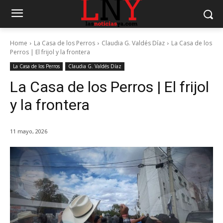
Home
La Casa de los Perros
Claudia G. Valdés Díaz
La Casa de los
Perros | El frijol y la frontera
La Casa de los Perros
Claudia G. Valdés Díaz
La Casa de los Perros | El frijol
y la frontera
11 mayo, 2026