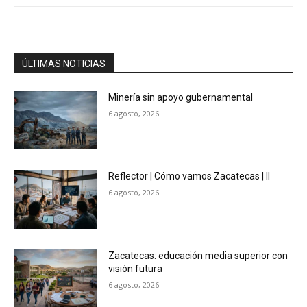
ÚLTIMAS NOTICIAS
Minería sin apoyo gubernamental
6 agosto, 2026
Reflector | Cómo vamos Zacatecas | II
6 agosto, 2026
Zacatecas: educación media superior con
visión futura
6 agosto, 2026