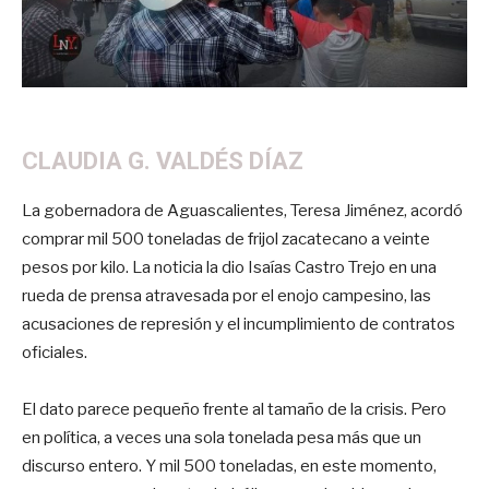
CLAUDIA G. VALDÉS DÍAZ
La gobernadora de Aguascalientes, Teresa Jiménez, acordó
comprar mil 500 toneladas de frijol zacatecano a veinte
pesos por kilo. La noticia la dio Isaías Castro Trejo en una
rueda de prensa atravesada por el enojo campesino, las
acusaciones de represión y el incumplimiento de contratos
oficiales.
El dato parece pequeño frente al tamaño de la crisis. Pero
en política, a veces una sola tonelada pesa más que un
discurso entero. Y mil 500 toneladas, en este momento,