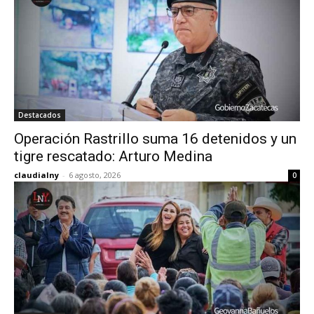
Destacados
Operación Rastrillo suma 16 detenidos y un
tigre rescatado: Arturo Medina
claudialny
-
6 agosto, 2026
0