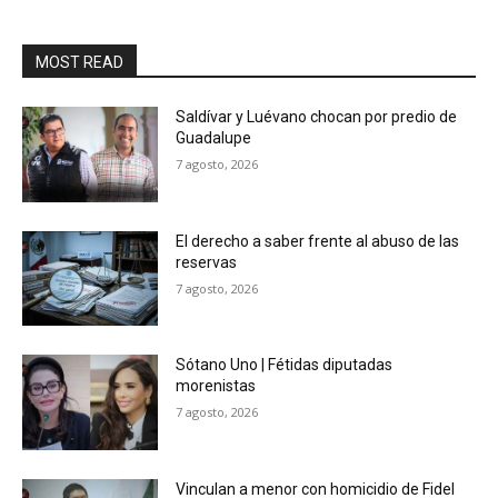
MOST READ
Saldívar y Luévano chocan por predio de
Guadalupe
7 agosto, 2026
El derecho a saber frente al abuso de las
reservas
7 agosto, 2026
Sótano Uno | Fétidas diputadas
morenistas
7 agosto, 2026
Vinculan a menor con homicidio de Fidel