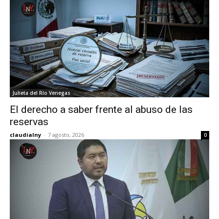
Julieta del Río Venegas
El derecho a saber frente al abuso de las
reservas
claudialny
-
7 agosto, 2026
0