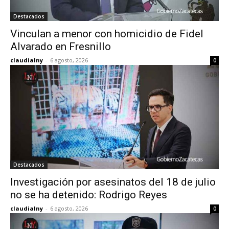
Destacados
Vinculan a menor con homicidio de Fidel
Alvarado en Fresnillo
claudialny
-
6 agosto, 2026
0
Destacados
Investigación por asesinatos del 18 de julio
no se ha detenido: Rodrigo Reyes
claudialny
-
6 agosto, 2026
0