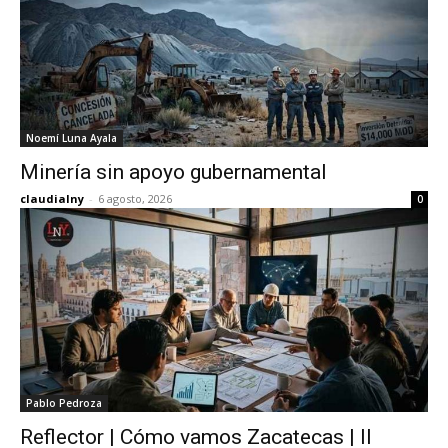
Noemí Luna Ayala
Minería sin apoyo gubernamental
claudialny
-
6 agosto, 2026
0
Pablo Pedroza
Reflector | Cómo vamos Zacatecas | II