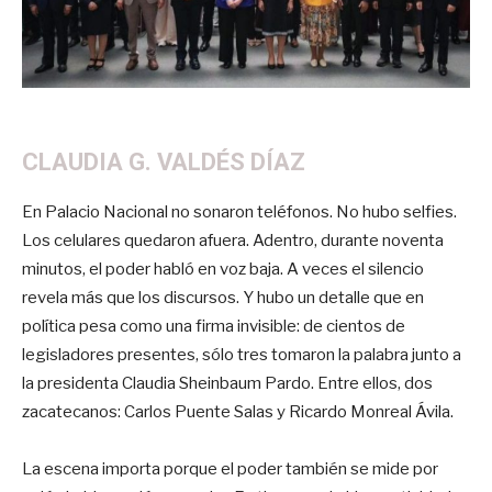
CLAUDIA G. VALDÉS DÍAZ
En Palacio Nacional no sonaron teléfonos. No hubo selfies.
Los celulares quedaron afuera. Adentro, durante noventa
minutos, el poder habló en voz baja. A veces el silencio
revela más que los discursos. Y hubo un detalle que en
política pesa como una firma invisible: de cientos de
legisladores presentes, sólo tres tomaron la palabra junto a
la presidenta Claudia Sheinbaum Pardo. Entre ellos, dos
zacatecanos: Carlos Puente Salas y Ricardo Monreal Ávila.
La escena importa porque el poder también se mide por