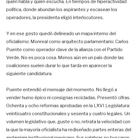
quién habla y quién escucha. En tiempos de hiperactividad
política, donde abundan los aspirantes y escasean los
operadores, la presidenta eligió interlocutores.
Y en ese gesto quedó delineado un mapa interno del
oficialismo: Monreal como arquitecto parlamentario; Carlos
Puente como operador clave de la alianza con el Partido
Verde. No es poca cosa. Menos aún en un país donde las
coaliciones suelen durar lo que tarda en aparecer la
siguiente candidatura.
Puente entendió el mensaje del momento. No llegó a
vender humo épico ni consignas recicladas. Presentó cifras.
Ochenta y ocho reformas aprobadas en la LXVI Legislatura:
veinticuatro constitucionales y sesenta y cuatro legales. Un
volumen legislativo que, guste o no, retrata la velocidad con
la que la mayoría oficialista ha rediseñado partes enteras del
andamiaje institucional mexicano. Sus palabras no buscaron