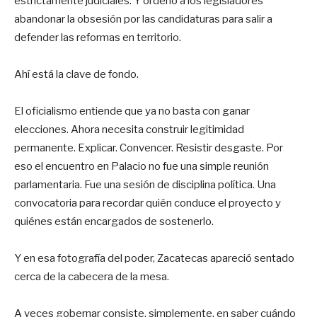
estrictamente judiciales. Y ordenó a los legisladores
abandonar la obsesión por las candidaturas para salir a
defender las reformas en territorio.
Ahí está la clave de fondo.
El oficialismo entiende que ya no basta con ganar
elecciones. Ahora necesita construir legitimidad
permanente. Explicar. Convencer. Resistir desgaste. Por
eso el encuentro en Palacio no fue una simple reunión
parlamentaria. Fue una sesión de disciplina política. Una
convocatoria para recordar quién conduce el proyecto y
quiénes están encargados de sostenerlo.
Y en esa fotografía del poder, Zacatecas apareció sentado
cerca de la cabecera de la mesa.
A veces gobernar consiste, simplemente, en saber cuándo