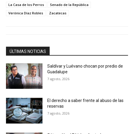
La Casa de los Perros
Senado de la República
Verónica Díaz Robles
Zacatecas
ÚLTIMAS NOTICIAS
Saldívar y Luévano chocan por predio de
Guadalupe
7 agosto, 2026
El derecho a saber frente al abuso de las
reservas
7 agosto, 2026