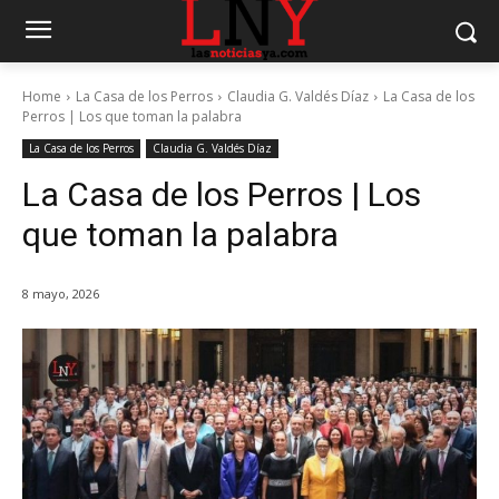
Home
La Casa de los Perros
Claudia G. Valdés Díaz
La Casa de los
Perros | Los que toman la palabra
La Casa de los Perros
Claudia G. Valdés Díaz
La Casa de los Perros | Los
que toman la palabra
8 mayo, 2026