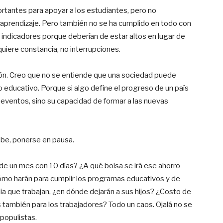
rtantes para apoyar a los estudiantes, pero no
del aprendizaje. Pero también no se ha cumplido en todo con
 indicadores porque deberían de estar altos en lugar de
uiere constancia, no interrupciones.
ación. Creo que no se entiende que una sociedad puede
ro educativo. Porque si algo define el progreso de un país
 eventos, sino su capacidad de formar a las nuevas
ebe, ponerse en pausa.
de un mes con 10 días? ¿A qué bolsa se irá ese ahorro
¿Cómo harán para cumplir los programas educativos y de
ia que trabajan, ¿en dónde dejarán a sus hijos? ¿Costo de
 también para los trabajadores? Todo un caos. Ojalá no se
populistas.