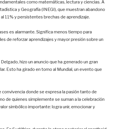
undamentales como matemáticas, lectura y ciencias. A
stadística y Geografía (INEGI), que muestran abandono
 al 11% y persistentes brechas de aprendizaje.
lases es alarmante. Significa menos tiempo para
s de reforzar aprendizajes y mayor presión sobre un
o Delgado, hizo un anuncio que ha generado un gran
ar. Esto ha girado en torno al Mundial, un evento que
de convivencia donde se expresa la pasión tanto de
mo de quienes simplemente se suman a la celebración
valor simbólico importante: logra unir, emocionar y