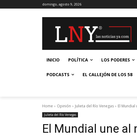
domingo, agosto 9, 2026
INICIO
POLÍTICA
LOS PODERES
PODCASTS
EL CALLEJÓN DE LOS 58
Home
Opinión
Julieta del Río Venegas
El Mundial
Julieta del Río Venegas
El Mundial une al