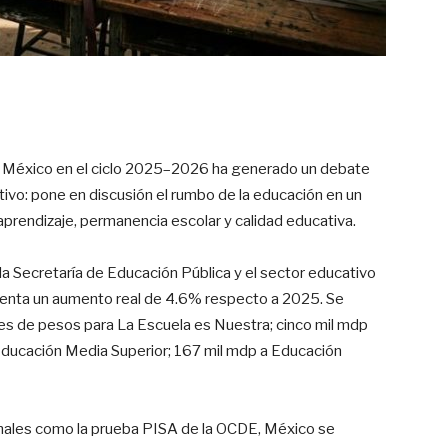
 en México en el ciclo 2025–2026 ha generado un debate
rtivo: pone en discusión el rumbo de la educación en un
prendizaje, permanencia escolar y calidad educativa.
a Secretaría de Educación Pública y el sector educativo
esenta un aumento real de 4.6% respecto a 2025. Se
nes de pesos para La Escuela es Nuestra; cinco mil mdp
 Educación Media Superior; 167 mil mdp a Educación
onales como la prueba PISA de la OCDE, México se