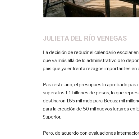
JULIETA DEL RÍO VENEGAS
La decisión de reducir el calendario escolar
que va más allá de lo administrativo o lo depo
país que ya enfrenta rezagos importantes en a
Para este año, el presupuesto aprobado para l
supera los 1.1 billones de pesos, lo que repr
destinaron 185 mil mdp para Becas; mil millo
para la creación de 50 mil nuevos lugares en
Superior.
Pero, de acuerdo con evaluaciones internaci