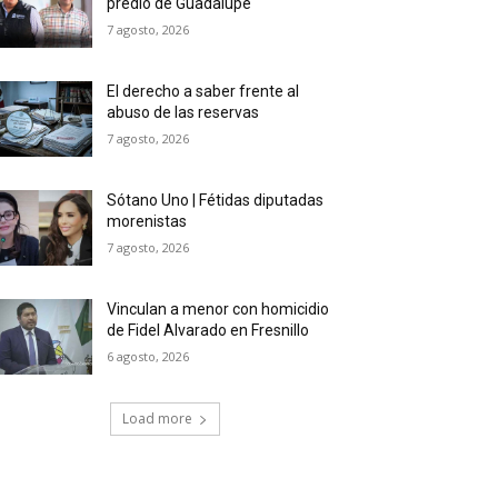
predio de Guadalupe
7 agosto, 2026
El derecho a saber frente al
abuso de las reservas
7 agosto, 2026
Sótano Uno | Fétidas diputadas
morenistas
7 agosto, 2026
Vinculan a menor con homicidio
de Fidel Alvarado en Fresnillo
6 agosto, 2026
Load more