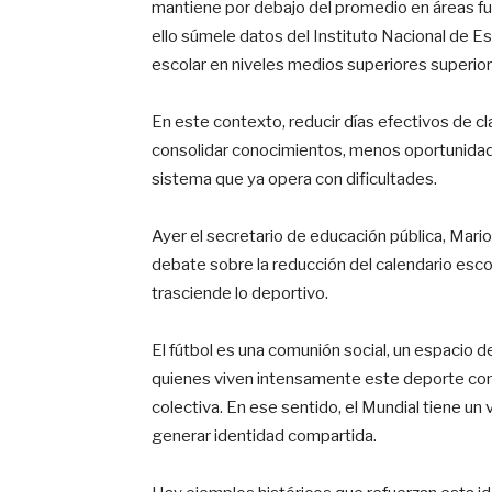
mantiene por debajo del promedio en áreas f
ello súmele datos del Instituto Nacional de E
escolar en niveles medios superiores superior
En este contexto, reducir días efectivos de c
consolidar conocimientos, menos oportunidade
sistema que ya opera con dificultades.
Ayer el secretario de educación pública, Mari
debate sobre la reducción del calendario escol
trasciende lo deportivo.
El fútbol es una comunión social, un espacio 
quienes viven intensamente este deporte co
colectiva. En ese sentido, el Mundial tiene un 
generar identidad compartida.