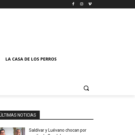
LA CASA DE LOS PERROS
ÚLTIMAS NOTICIAS
Saldívar y Luévano chocan por