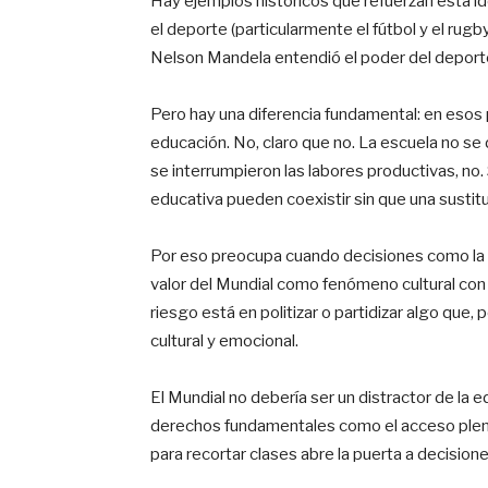
Hay ejemplos históricos que refuerzan esta ide
el deporte (particularmente el fútbol y el rugb
Nelson Mandela entendió el poder del deporte 
Pero hay una diferencia fundamental: en esos p
educación. No, claro que no. La escuela no se 
se interrumpieron las labores productivas, no.
educativa pueden coexistir sin que una sustituy
Por eso preocupa cuando decisiones como la r
valor del Mundial como fenómeno cultural con u
riesgo está en politizar o partidizar algo que,
cultural y emocional.
El Mundial no debería ser un distractor de la 
derechos fundamentales como el acceso pleno
para recortar clases abre la puerta a decisione