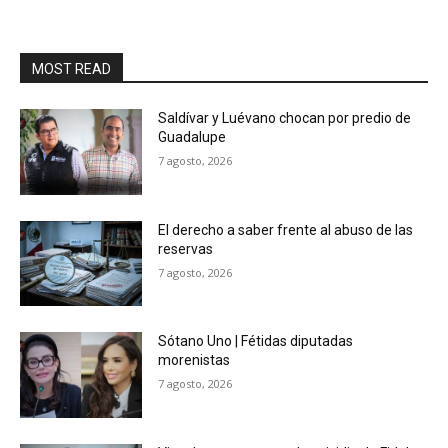
MOST READ
Saldívar y Luévano chocan por predio de
Guadalupe
7 agosto, 2026
El derecho a saber frente al abuso de las
reservas
7 agosto, 2026
Sótano Uno | Fétidas diputadas
morenistas
7 agosto, 2026