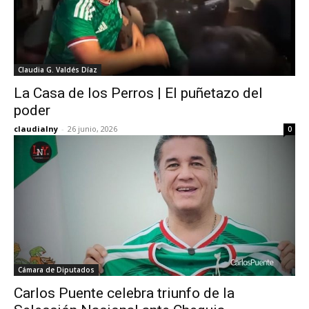
Claudia G. Valdés Díaz
La Casa de los Perros | El puñetazo del
poder
claudialny
-
26 junio, 2026
0
Cámara de Diputados
Carlos Puente celebra triunfo de la