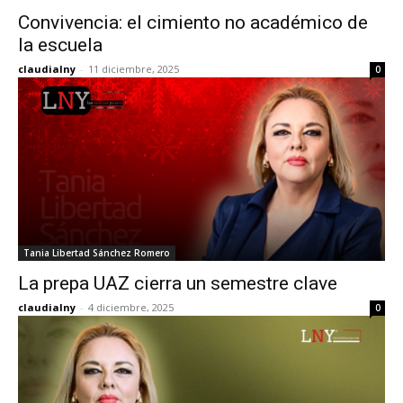
Convivencia: el cimiento no académico de
la escuela
claudialny
-
11 diciembre, 2025
0
Tania Libertad Sánchez Romero
La prepa UAZ cierra un semestre clave
claudialny
-
4 diciembre, 2025
0