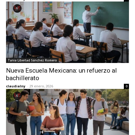
Tania Libertad Sánchez Romero
Nueva Escuela Mexicana: un refuerzo al
bachillerato
claudialny
-
29 enero, 2026
0