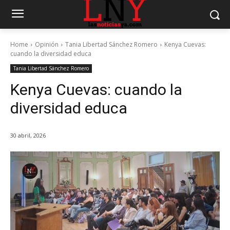
Home
Opinión
Tania Libertad Sánchez Romero
Kenya Cuevas:
cuando la diversidad educa
Tania Libertad Sánchez Romero
Kenya Cuevas: cuando la
diversidad educa
30 abril, 2026