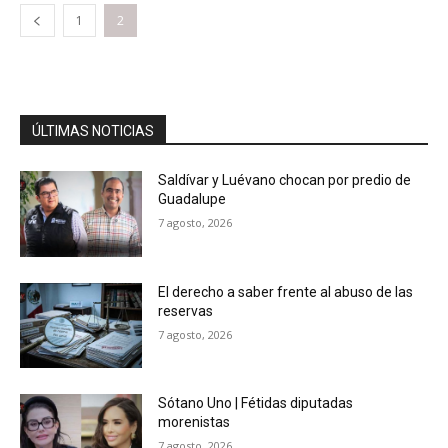
1
2
ÚLTIMAS NOTICIAS
Saldívar y Luévano chocan por predio de
Guadalupe
7 agosto, 2026
El derecho a saber frente al abuso de las
reservas
7 agosto, 2026
Sótano Uno | Fétidas diputadas
morenistas
7 agosto, 2026