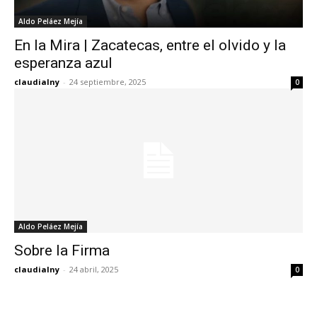
Aldo Peláez Mejía
En la Mira | Zacatecas, entre el olvido y la
esperanza azul
claudialny
-
24 septiembre, 2025
0
Aldo Peláez Mejía
Sobre la Firma
claudialny
-
24 abril, 2025
0