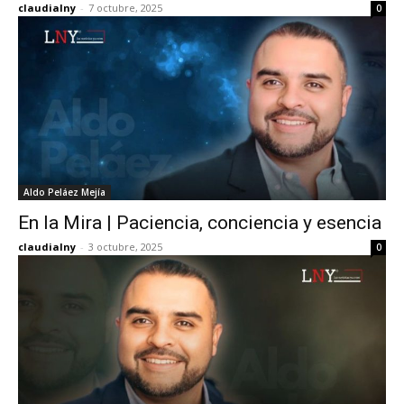
claudialny
-
7 octubre, 2025
0
Aldo Peláez Mejía
En la Mira | Paciencia, conciencia y esencia
claudialny
-
3 octubre, 2025
0