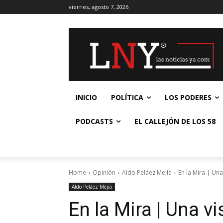
viernes, agosto 7, 2026
INICIO
POLÍTICA
LOS PODERES
PODCASTS
EL CALLEJÓN DE LOS 58
Home
Opinión
Aldo Peláez Mejía
En la Mira | Una
Aldo Peláez Mejía
En la Mira | Una vi