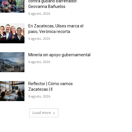
contra gusano barrenador:
Geovanna Bañuelos
6 agosto, 2026
En Zacatecas, Ulises marca el
paso, Verónica recorta
6 agosto, 2026
Minería sin apoyo gubernamental
6 agosto, 2026
Reflector | Cómo vamos
Zacatecas | II
6 agosto, 2026
Load more