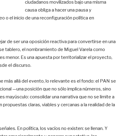
ciudadanos movilizados bajo una misma
causa obliga a hacer una pausa y
 el inicio de una reconfiguración política en
jar de ser una oposición reactiva para convertirse en una
 ese tablero, el nombramiento de Miguel Varela como
s menor. Es una apuesta por territorializar el proyecto,
de el discurso.
e más allá del evento, lo relevante es el fondo: el PAN se
cional —una posición que no sólo implica números, sino
es mayúsculo: consolidar una narrativa que no se limite a
n propuestas claras, viables y cercanas a la realidad de la
ñales. En política, los vacíos no existen: se llenan. Y