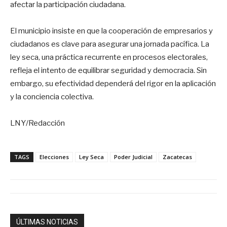
afectar la participación ciudadana.
El municipio insiste en que la cooperación de empresarios y
ciudadanos es clave para asegurar una jornada pacífica. La
ley seca, una práctica recurrente en procesos electorales,
refleja el intento de equilibrar seguridad y democracia. Sin
embargo, su efectividad dependerá del rigor en la aplicación
y la conciencia colectiva.
LNY/Redacción
TAGS
Elecciones
Ley Seca
Poder Judicial
Zacatecas
ÚLTIMAS NOTICIAS