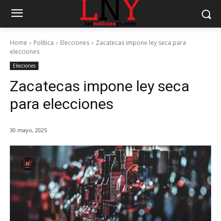
Home
Política
Elecciones
Zacatecas impone ley seca para
elecciones
Elecciones
Zacatecas impone ley seca
para elecciones
30 mayo, 2025