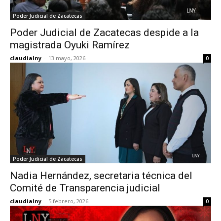
Poder Judicial de Zacatecas
Poder Judicial de Zacatecas despide a la
magistrada Oyuki Ramírez
claudialny
-
13 mayo, 2026
0
Poder Judicial de Zacatecas
Nadia Hernández, secretaria técnica del
Comité de Transparencia judicial
claudialny
-
5 febrero, 2026
0