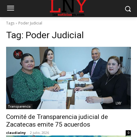
Tags
Poder Judicial
Tag:
Poder Judicial
Transparencia
Comité de Transparencia judicial de
Zacatecas emite 75 acuerdos
claudialny
-
2 julio, 2026
0