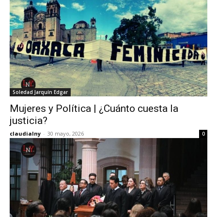
Soledad Jarquín Edgar
Mujeres y Política | ¿Cuánto cuesta la
justicia?
claudialny
-
30 mayo, 2026
0