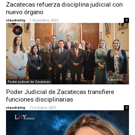
Zacatecas refuerza disciplina judicial con
nuevo órgano
claudialny
-
1 diciembre, 2025
0
Poder Judicial de Zacatecas
Poder Judicial de Zacatecas transfiere
funciones disciplinarias
claudialny
-
15 octubre, 2025
0