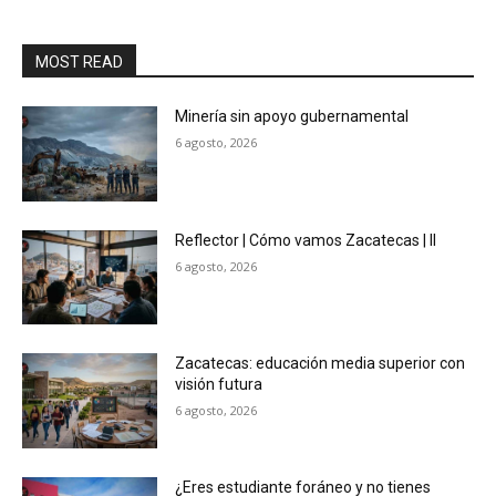
MOST READ
Minería sin apoyo gubernamental
6 agosto, 2026
Reflector | Cómo vamos Zacatecas | II
6 agosto, 2026
Zacatecas: educación media superior con
visión futura
6 agosto, 2026
¿Eres estudiante foráneo y no tienes