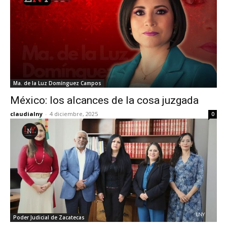
Ma. de la Luz Domínguez Campos
México: los alcances de la cosa juzgada
claudialny
-
4 diciembre, 2025
0
Poder Judicial de Zacatecas