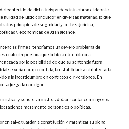
del contenido de dicha Jurisprudencia iniciaron el debate
de nulidad de juicio concluido” en diversas materias, lo que
ra los principios de seguridad y certeza jurídica,
políticas y económicas de gran alcance.
sentencias firmes, tendríamos un severo problema de
 pues cualquier persona que hubiera obtenido una
menazada por la posibilidad de que su sentencia fuera
dicial se vería comprometida, la estabilidad social afectada
ido a la incertidumbre en contratos e inversiones. En
 cosa juzgada con rigor.
ministras y señores ministros deben contar con mayores
sideraciones meramente personales o políticas.
or en salvaguardar la constitución y garantizar su plena