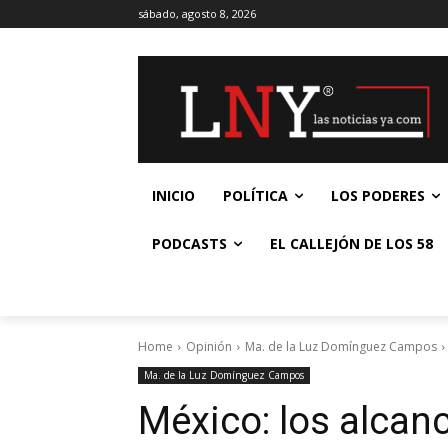
sábado, agosto 8, 2026
INICIO
POLÍTICA
LOS PODERES
PODCASTS
EL CALLEJÓN DE LOS 58
Home
Opinión
Ma. de la Luz Domínguez Campos
Ma. de la Luz Domínguez Campos
México: los alcan