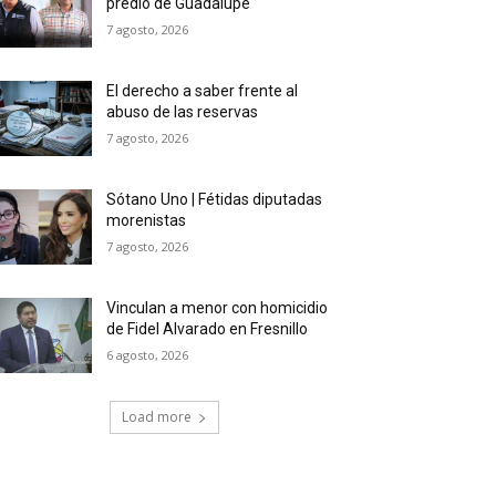
predio de Guadalupe
7 agosto, 2026
El derecho a saber frente al
abuso de las reservas
7 agosto, 2026
Sótano Uno | Fétidas diputadas
morenistas
7 agosto, 2026
Vinculan a menor con homicidio
de Fidel Alvarado en Fresnillo
6 agosto, 2026
Load more