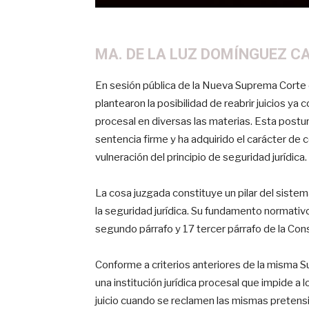
MA. DE LA LUZ DOMÍNGUEZ 
En sesión pública de la Nueva Suprema Corte de
plantearon la posibilidad de reabrir juicios ya
procesal en diversas las materias. Esta postu
sentencia firme y ha adquirido el carácter de c
vulneración del principio de seguridad jurídica.
La cosa juzgada constituye un pilar del sistem
la seguridad jurídica. Su fundamento normativo
segundo párrafo y 17 tercer párrafo de la Cons
Conforme a criterios anteriores de la misma S
una institución jurídica procesal que impide a 
juicio cuando se reclamen las mismas pretensi