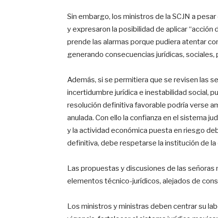
Sin embargo, los ministros de la SCJN a pesar 
y expresaron la posibilidad de aplicar “acción 
prende las alarmas porque pudiera atentar cont
generando consecuencias jurídicas, sociales, 
Además, si se permitiera que se revisen las 
incertidumbre jurídica e inestabilidad social,
resolución definitiva favorable podría verse a
anulada. Con ello la confianza en el sistema ju
y la actividad económica puesta en riesgo deb
definitiva, debe respetarse la institución de la
Las propuestas y discusiones de las señoras 
elementos técnico-jurídicos, alejados de con
Los ministros y ministras deben centrar su lab