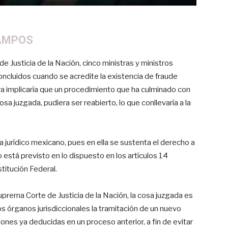
CAMPOS
 Justicia de la Nación, cinco ministras y ministros
 concluidos cuando se acredite la existencia de fraude
ra implicaría que un procedimiento que ha culminado con
osa juzgada, pudiera ser reabierto, lo que conllevaría a la
a jurídico mexicano, pues en ella se sustenta el derecho a
 está previsto en lo dispuesto en los artículos 14
titución Federal.
uprema Corte de Justicia de la Nación, la cosa juzgada es
los órganos jurisdiccionales la tramitación de un nuevo
ones ya deducidas en un proceso anterior, a fin de evitar