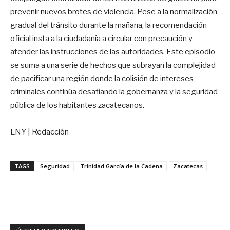
prevenir nuevos brotes de violencia. Pese a la normalización
gradual del tránsito durante la mañana, la recomendación
oficial insta a la ciudadanía a circular con precaución y
atender las instrucciones de las autoridades. Este episodio
se suma a una serie de hechos que subrayan la complejidad
de pacificar una región donde la colisión de intereses
criminales continúa desafiando la gobernanza y la seguridad
pública de los habitantes zacatecanos.
LNY | Redacción
TAGS
Seguridad
Trinidad García de la Cadena
Zacatecas