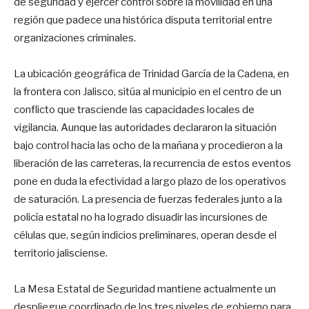
de seguridad y ejercer control sobre la movilidad en una
región que padece una histórica disputa territorial entre
organizaciones criminales.
La ubicación geográfica de Trinidad García de la Cadena, en
la frontera con Jalisco, sitúa al municipio en el centro de un
conflicto que trasciende las capacidades locales de
vigilancia. Aunque las autoridades declararon la situación
bajo control hacia las ocho de la mañana y procedieron a la
liberación de las carreteras, la recurrencia de estos eventos
pone en duda la efectividad a largo plazo de los operativos
de saturación. La presencia de fuerzas federales junto a la
policía estatal no ha logrado disuadir las incursiones de
células que, según indicios preliminares, operan desde el
territorio jalisciense.
La Mesa Estatal de Seguridad mantiene actualmente un
despliegue coordinado de los tres niveles de gobierno para