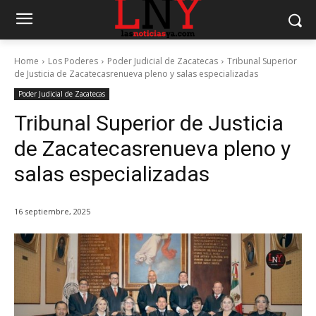
Home
Los Poderes
Poder Judicial de Zacatecas
Tribunal Superior
de Justicia de Zacatecasrenueva pleno y salas especializadas
Poder Judicial de Zacatecas
Tribunal Superior de Justicia
de Zacatecasrenueva pleno y
salas especializadas
16 septiembre, 2025