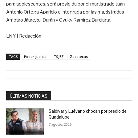
para adolescentes, será presidida por el magistrado Juan
Antonio Ortega Aparicio e integrada por las magistradas
Amparo Jáuregui Durán y Oyuky Ramírez Burciaga.
LNY | Redacción
TAGS
Poder Judicial
TSJEZ
Zacatecas
ÚLTIMAS NOTICIAS
Saldívar y Luévano chocan por predio de
Guadalupe
7 agosto, 2026