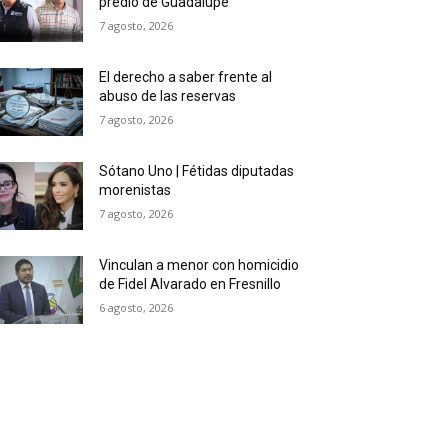
predio de Guadalupe
7 agosto, 2026
El derecho a saber frente al
abuso de las reservas
7 agosto, 2026
Sótano Uno | Fétidas diputadas
morenistas
7 agosto, 2026
Vinculan a menor con homicidio
de Fidel Alvarado en Fresnillo
6 agosto, 2026