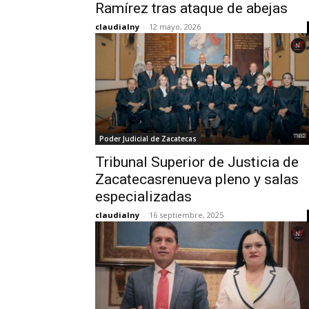
Ramírez tras ataque de abejas
claudialny
-
12 mayo, 2026
Poder Judicial de Zacatecas
Tribunal Superior de Justicia de
Zacatecasrenueva pleno y salas
especializadas
claudialny
-
16 septiembre, 2025