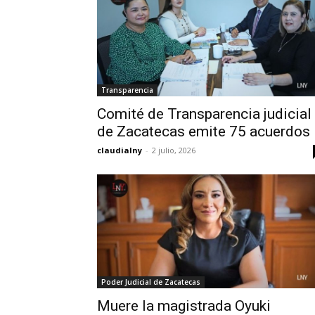
Transparencia
Comité de Transparencia judicial
de Zacatecas emite 75 acuerdos
claudialny
-
2 julio, 2026
Poder Judicial de Zacatecas
Muere la magistrada Oyuki