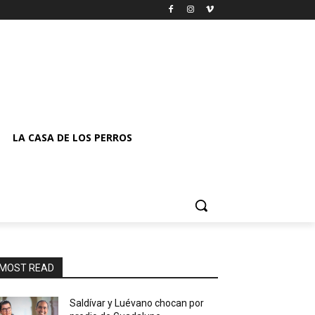
LA CASA DE LOS PERROS
MOST READ
Saldívar y Luévano chocan por