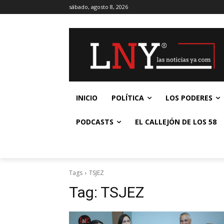
sábado, agosto 8, 2026
INICIO
POLÍTICA
LOS PODERES
PODCASTS
EL CALLEJÓN DE LOS 58
Tags
TSJEZ
Tag:
TSJEZ