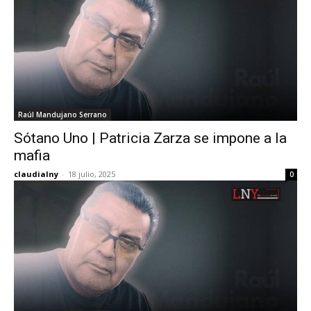
Raúl Mandujano Serrano
Sótano Uno | Patricia Zarza se impone a la
mafia
claudialny
-
18 julio, 2025
0