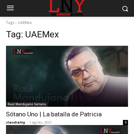
Tags
UAEMex
Tag:
UAEMex
Raúl Mandujano Serrano
Sótano Uno | La batalla de Patricia
claudialny
-
1 agosto, 2025
0