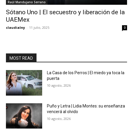
Raúl Mandujano Serrano
Sótano Uno | El secuestro y liberación de la
UAEMex
claudialny
-
11 julio, 2025
0
MOST READ
La Casa de los Perros | El miedo ya toca la
puerta
10 agosto, 2026
Puño y Letra | Lidia Montes: su enseñanza
vencerá al olvido
10 agosto, 2026