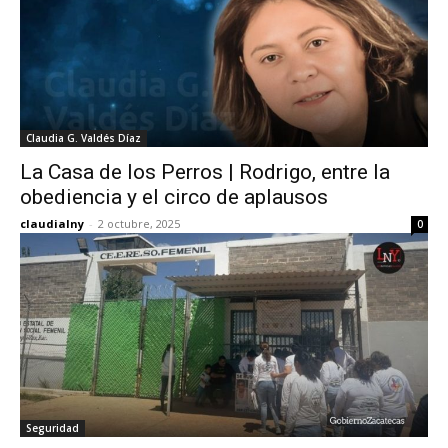
Claudia G. Valdés Díaz
La Casa de los Perros | Rodrigo, entre la
obediencia y el circo de aplausos
claudialny
-
2 octubre, 2025
0
Seguridad