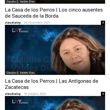
Claudia G. Valdés Díaz
La Casa de los Perros | Los cinco ausentes
de Sauceda de la Borda
claudialny
-
24 noviembre, 2025
0
Claudia G. Valdés Díaz
La Casa de los Perros | Las Antígonas de
Zacatecas
claudialny
-
10 octubre, 2025
0