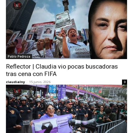
Pablo Pedroza
Reflector | Claudia vio pocas buscadoras
tras cena con FIFA
claudialny
-
15 junio, 2026
0