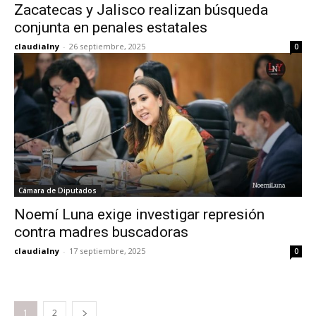
Zacatecas y Jalisco realizan búsqueda
conjunta en penales estatales
claudialny
-
26 septiembre, 2025
0
Cámara de Diputados
Noemí Luna exige investigar represión
contra madres buscadoras
claudialny
-
17 septiembre, 2025
0
1
2