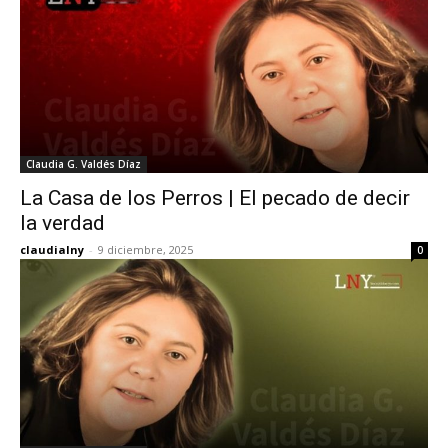
Claudia G. Valdés Díaz
La Casa de los Perros | El pecado de decir
la verdad
claudialny
-
9 diciembre, 2025
0