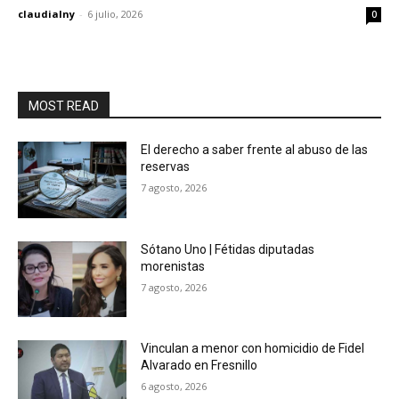
claudialny
-
6 julio, 2026
0
MOST READ
El derecho a saber frente al abuso de las
reservas
7 agosto, 2026
Sótano Uno | Fétidas diputadas
morenistas
7 agosto, 2026
Vinculan a menor con homicidio de Fidel
Alvarado en Fresnillo
6 agosto, 2026