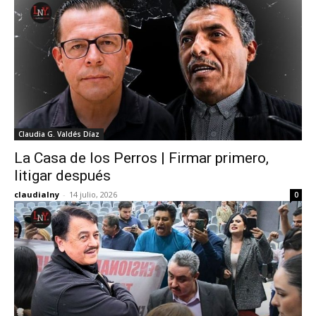
Claudia G. Valdés Díaz
La Casa de los Perros | Firmar primero,
litigar después
claudialny
-
14 julio, 2026
0