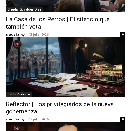
Claudia G. Valdés Díaz
La Casa de los Perros | El silencio que
también vota
claudialny
-
13 julio, 2026
0
Pablo Pedroza
Reflector | Los privilegiados de la nueva
gobernanza
claudialny
-
13 julio, 2026
0