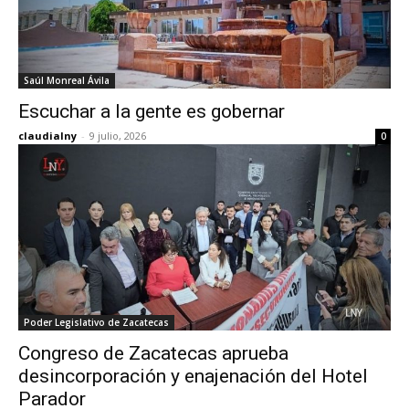
Saúl Monreal Ávila
Escuchar a la gente es gobernar
claudialny
-
9 julio, 2026
0
Poder Legislativo de Zacatecas
Congreso de Zacatecas aprueba
desincorporación y enajenación del Hotel
Parador