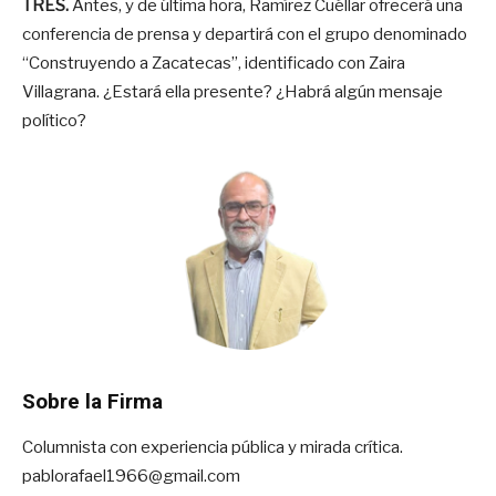
TRES.
Antes, y de última hora, Ramírez Cuéllar ofrecerá una
conferencia de prensa y departirá con el grupo denominado
“Construyendo a Zacatecas”, identificado con Zaira
Villagrana. ¿Estará ella presente? ¿Habrá algún mensaje
político?
Sobre la Firma
Columnista con experiencia pública y mirada crítica.
pablorafael1966@gmail.com