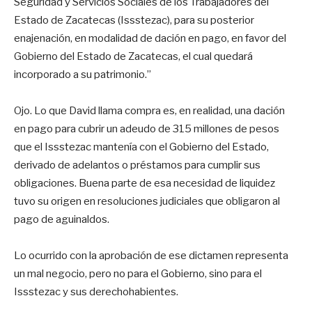
Seguridad y Servicios Sociales de los Trabajadores del
Estado de Zacatecas (Issstezac), para su posterior
enajenación, en modalidad de dación en pago, en favor del
Gobierno del Estado de Zacatecas, el cual quedará
incorporado a su patrimonio.”
Ojo. Lo que David llama compra es, en realidad, una dación
en pago para cubrir un adeudo de 315 millones de pesos
que el Issstezac mantenía con el Gobierno del Estado,
derivado de adelantos o préstamos para cumplir sus
obligaciones. Buena parte de esa necesidad de liquidez
tuvo su origen en resoluciones judiciales que obligaron al
pago de aguinaldos.
Lo ocurrido con la aprobación de ese dictamen representa
un mal negocio, pero no para el Gobierno, sino para el
Issstezac y sus derechohabientes.