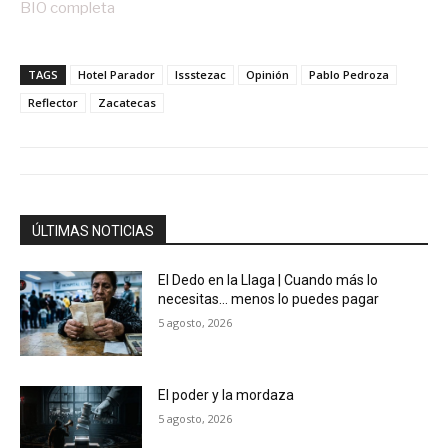
BIO completa
TAGS
Hotel Parador
Issstezac
Opinión
Pablo Pedroza
Reflector
Zacatecas
ÚLTIMAS NOTICIAS
El Dedo en la Llaga | Cuando más lo
necesitas… menos lo puedes pagar
5 agosto, 2026
El poder y la mordaza
5 agosto, 2026