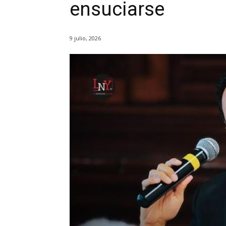
ensuciarse
9 julio, 2026