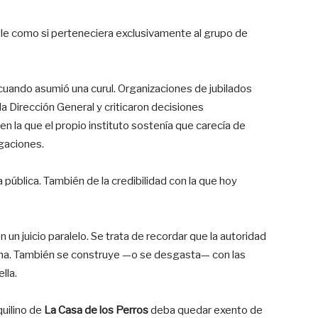
e como si perteneciera exclusivamente al grupo de
cuando asumió una curul. Organizaciones de jubilados
 la Dirección General y criticaron decisiones
n la que el propio instituto sostenía que carecía de
igaciones.
pública. También de la credibilidad con la que hoy
un juicio paralelo. Se trata de recordar que la autoridad
buna. También se construye —o se desgasta— con las
lla.
quilino de
La Casa de los Perros
deba quedar exento de