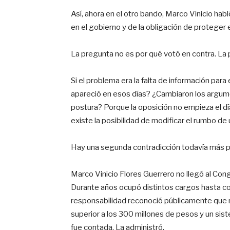
Así, ahora en el otro bando, Marco Vinicio habl
en el gobierno y de la obligación de proteger 
La pregunta no es por qué votó en contra. La 
Si el problema era la falta de información pa
apareció en esos días? ¿Cambiaron los argume
postura? Porque la oposición no empieza el dí
existe la posibilidad de modificar el rumbo de 
Hay una segunda contradicción todavía más p
Marco Vinicio Flores Guerrero no llegó al Con
Durante años ocupó distintos cargos hasta co
responsabilidad reconoció públicamente que r
superior a los 300 millones de pesos y un sis
fue contada. La administró.