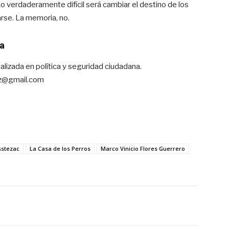
o verdaderamente difícil será cambiar el destino de los
rse. La memoria, no.
a
alizada en política y seguridad ciudadana.
az@gmail.com
sstezac
La Casa de los Perros
Marco Vinicio Flores Guerrero