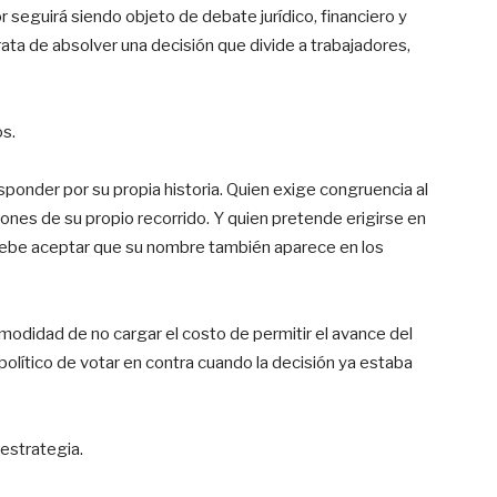
r seguirá siendo objeto de debate jurídico, financiero y
ta de absolver una decisión que divide a trabajadores,
os.
ponder por su propia historia. Quien exige congruencia al
ones de su propio recorrido. Y quien pretende erigirse en
 debe aceptar que su nombre también aparece en los
modidad de no cargar el costo de permitir el avance del
político de votar en contra cuando la decisión ya estaba
estrategia.