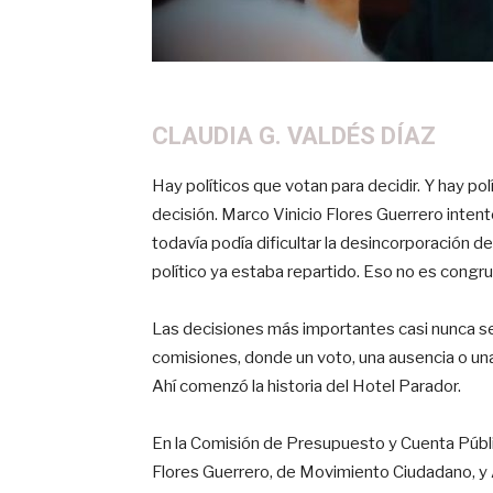
CLAUDIA G. VALDÉS DÍAZ
Hay políticos que votan para decidir. Y hay pol
decisión. Marco Vinicio Flores Guerrero inte
todavía podía dificultar la desincorporación 
político ya estaba repartido. Eso no es congru
Las decisiones más importantes casi nunca se
comisiones, donde un voto, una ausencia o una 
Ahí comenzó la historia del Hotel Parador.
En la Comisión de Presupuesto y Cuenta Pública
Flores Guerrero, de Movimiento Ciudadano, y 