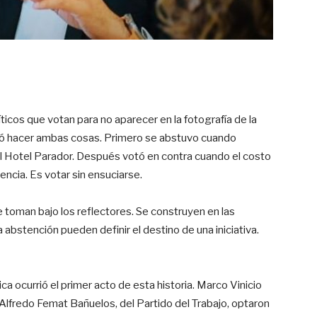
íticos que votan para no aparecer en la fotografía de la
ntó hacer ambas cosas. Primero se abstuvo cuando
del Hotel Parador. Después votó en contra cuando el costo
encia. Es votar sin ensuciarse.
 toman bajo los reflectores. Se construyen en las
abstención pueden definir el destino de una iniciativa.
 ocurrió el primer acto de esta historia. Marco Vinicio
Alfredo Femat Bañuelos, del Partido del Trabajo, optaron