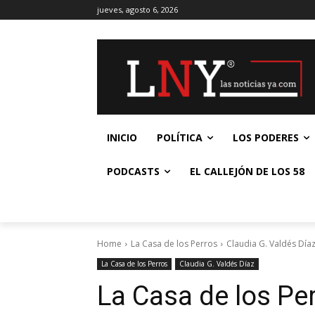
jueves, agosto 6, 2026
INICIO
POLÍTICA
LOS PODERES
PODCASTS
EL CALLEJÓN DE LOS 58
Home
La Casa de los Perros
Claudia G. Valdés Día
La Casa de los Perros
Claudia G. Valdés Díaz
La Casa de los Per