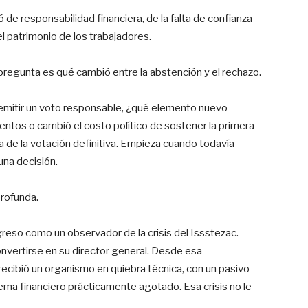
ó de responsabilidad financiera, de la falta de confianza
el patrimonio de los trabajadores.
pregunta es qué cambió entre la abstención y el rechazo.
ra emitir un voto responsable, ¿qué elemento nuevo
ntos o cambió el costo político de sostener la primera
a de la votación definitiva. Empieza cuando todavía
una decisión.
rofunda.
greso como un observador de la crisis del Issstezac.
nvertirse en su director general. Desde esa
ecibió un organismo en quiebra técnica, con un pasivo
tema financiero prácticamente agotado. Esa crisis no le