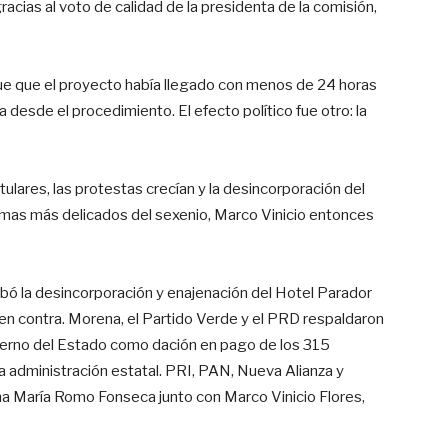
racias al voto de calidad de la presidenta de la comisión,
e que el proyecto había llegado con menos de 24 horas
a desde el procedimiento. El efecto político fue otro: la
ulares, las protestas crecían y la desincorporación del
emas más delicados del sexenio, Marco Vinicio entonces
robó la desincorporación y enajenación del Hotel Parador
4 en contra. Morena, el Partido Verde y el PRD respaldaron
obierno del Estado como dación en pago de los 315
a administración estatal. PRI, PAN, Nueva Alianza y
na María Romo Fonseca junto con Marco Vinicio Flores,