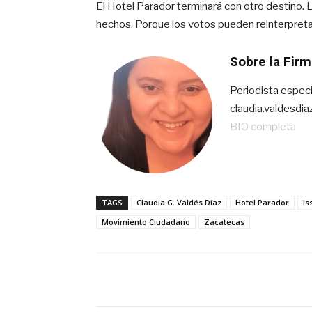
El Hotel Parador terminará con otro destino. L
hechos. Porque los votos pueden reinterpreta
Sobre la Firm
Periodista especi
claudia.valdesdi
BIO completa
TAGS
Claudia G. Valdés Díaz
Hotel Parador
Is
Movimiento Ciudadano
Zacatecas