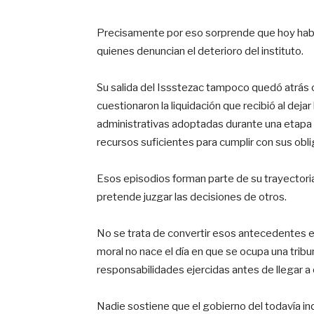
Precisamente por eso sorprende que hoy habl
quienes denuncian el deterioro del instituto.
Su salida del Issstezac tampoco quedó atrás 
cuestionaron la liquidación que recibió al dejar
administrativas adoptadas durante una etapa e
recursos suficientes para cumplir con sus obl
Esos episodios forman parte de su trayectoria 
pretende juzgar las decisiones de otros.
No se trata de convertir esos antecedentes en 
moral no nace el día en que se ocupa una tri
responsabilidades ejercidas antes de llegar a e
Nadie sostiene que el gobierno del todavía in