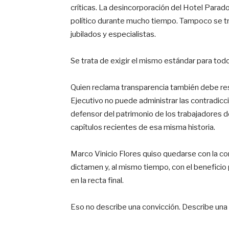
críticas. La desincorporación del Hotel Parado
político durante mucho tiempo. Tampoco se tra
jubilados y especialistas.
Se trata de exigir el mismo estándar para tod
Quien reclama transparencia también debe res
Ejecutivo no puede administrar las contradicci
defensor del patrimonio de los trabajadores
capítulos recientes de esa misma historia.
Marco Vinicio Flores quiso quedarse con la co
dictamen y, al mismo tiempo, con el beneficio 
en la recta final.
Eso no describe una convicción. Describe una 