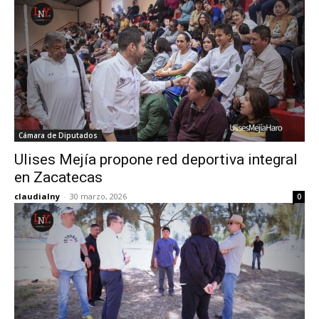
Cámara de Diputados
Ulises Mejía propone red deportiva integral
en Zacatecas
claudialny
-
30 marzo, 2026
0