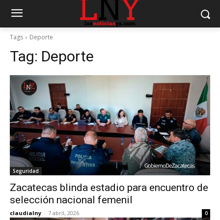
Tags
Deporte
Tag:
Deporte
Seguridad
Zacatecas blinda estadio para encuentro de
selección nacional femenil
claudialny
-
7 abril, 2026
0