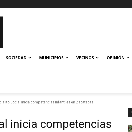
SOCIEDAD
MUNICIPIOS
VECINOS
OPINIÓN
ialito Social inicia competencias infantiles en Zacatecas
ial inicia competencias