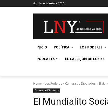
domingo, agosto 9, 2026
INICIO
POLÍTICA
LOS PODERES
PODCASTS
EL CALLEJÓN DE LOS 58
Home
Los Poderes
Cámara de Diputados
El Mund
Cámara de Diputados
El Mundialito Soc