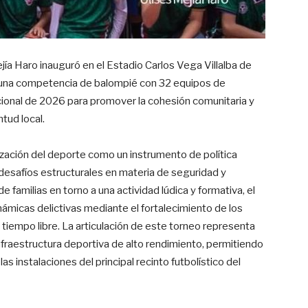
jía Haro inauguró en el Estadio Carlos Vega Villalba de
l, una competencia de balompié con 32 equipos de
cional de 2026 para promover la cohesión comunitaria y
ntud local.
tilización del deporte como un instrumento de política
 desafíos estructurales en materia de seguridad y
 familias en torno a una actividad lúdica y formativa, el
inámicas delictivas mediante el fortalecimiento de los
l tiempo libre. La articulación de este torneo representa
infraestructura deportiva de alto rendimiento, permitiendo
s instalaciones del principal recinto futbolístico del