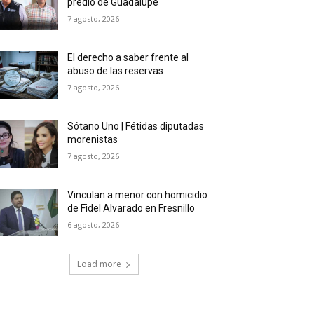
predio de Guadalupe
7 agosto, 2026
El derecho a saber frente al
abuso de las reservas
7 agosto, 2026
Sótano Uno | Fétidas diputadas
morenistas
7 agosto, 2026
Vinculan a menor con homicidio
de Fidel Alvarado en Fresnillo
6 agosto, 2026
Load more