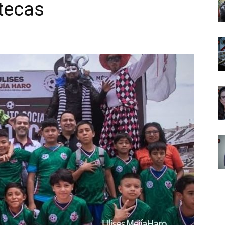
atecas