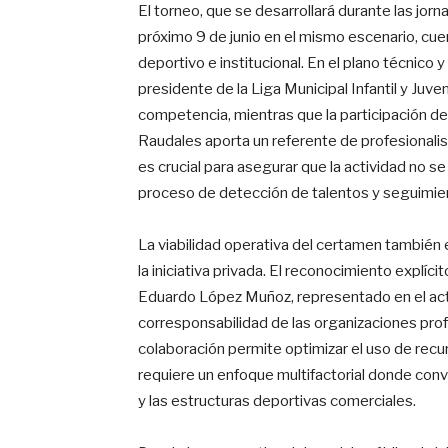
El torneo, que se desarrollará durante las jo
próximo 9 de junio en el mismo escenario, cue
deportivo e institucional. En el plano técnico
presidente de la Liga Municipal Infantil y Juv
competencia, mientras que la participación d
Raudales aporta un referente de profesionali
es crucial para asegurar que la actividad no se
proceso de detección de talentos y seguimie
La viabilidad operativa del certamen también e
la iniciativa privada. El reconocimiento explíc
Eduardo López Muñoz, representado en el acto
corresponsabilidad de las organizaciones profe
colaboración permite optimizar el uso de recu
requiere un enfoque multifactorial donde conver
y las estructuras deportivas comerciales.