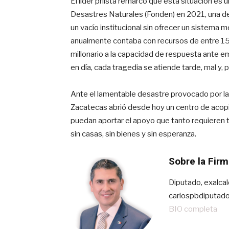
El líder priista remarcó que esta situación es
Desastres Naturales (Fonden) en 2021, una dec
un vacío institucional sin ofrecer un sistema 
anualmente contaba con recursos de entre 15 
millonario a la capacidad de respuesta ante 
en día, cada tragedia se atiende tarde, mal y, p
Ante el lamentable desastre provocado por las
Zacatecas abrió desde hoy un centro de acop
puedan aportar el apoyo que tanto requieren
sin casas, sin bienes y sin esperanza.
Sobre la Firm
Diputado, exalcal
carlospbdiputad
BIO completa