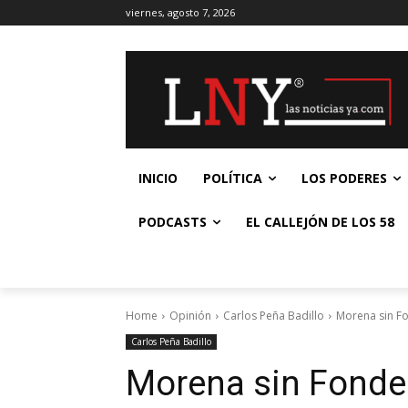
viernes, agosto 7, 2026
INICIO
POLÍTICA
LOS PODERES
PODCASTS
EL CALLEJÓN DE LOS 58
Home
Opinión
Carlos Peña Badillo
Morena sin Fo
Carlos Peña Badillo
Morena sin Fonden