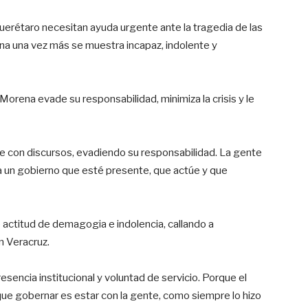
Querétaro necesitan ayuda urgente ante la tragedia de las
na una vez más se muestra incapaz, indolente y
orena evade su responsabilidad, minimiza la crisis y le
e con discursos, evadiendo su responsabilidad. La gente
a un gobierno que esté presente, que actúe y que
 actitud de demagogia e indolencia, callando a
n Veracruz.
sencia institucional y voluntad de servicio. Porque el
rque gobernar es estar con la gente, como siempre lo hizo