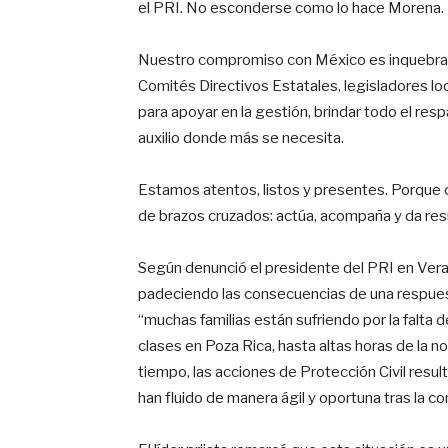
el PRI. No esconderse como lo hace Morena.
Nuestro compromiso con México es inquebrant
Comités Directivos Estatales, legisladores loc
para apoyar en la gestión, brindar todo el resp
auxilio donde más se necesita.
Estamos atentos, listos y presentes. Porque 
de brazos cruzados: actúa, acompaña y da res
Según denunció el presidente del PRI en Vera
padeciendo las consecuencias de una respuest
“muchas familias están sufriendo por la falta
clases en Poza Rica, hasta altas horas de la no
tiempo, las acciones de Protección Civil resulta
han fluido de manera ágil y oportuna tras la co