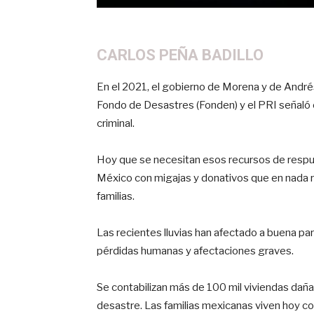
CARLOS PEÑA BADILLO
En el 2021, el gobierno de Morena y de André
Fondo de Desastres (Fonden) y el PRI señaló 
criminal.
Hoy que se necesitan esos recursos de respu
México con migajas y donativos que en nada re
familias.
Las recientes lluvias han afectado a buena par
pérdidas humanas y afectaciones graves.
Se contabilizan más de 100 mil viviendas daña
desastre. Las familias mexicanas viven hoy c