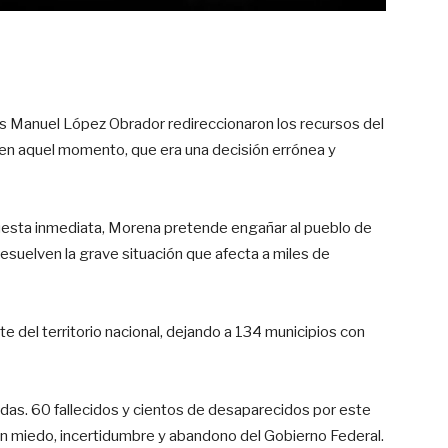
s Manuel López Obrador redireccionaron los recursos del
en aquel momento, que era una decisión errónea y
esta inmediata, Morena pretende engañar al pueblo de
suelven la grave situación que afecta a miles de
te del territorio nacional, dejando a 134 municipios con
das. 60 fallecidos y cientos de desaparecidos por este
on miedo, incertidumbre y abandono del Gobierno Federal.