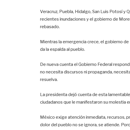
Veracruz, Puebla, Hidalgo, San Luis Potosí y 
recientes inundaciones y el gobierno de More
rebasado.
Mientras la emergencia crece, el gobierno de M
da la espalda al pueblo.
De nueva cuenta el Gobierno Federal respond
no necesita discursos ni propaganda, necesit
resuelva.
La presidenta dejó cuenta de esta lamentable
ciudadanos que le manifestaron su molestia e
México exige atención inmediata, recursos, pre
dolor del pueblo no se ignora, se atiende. Po