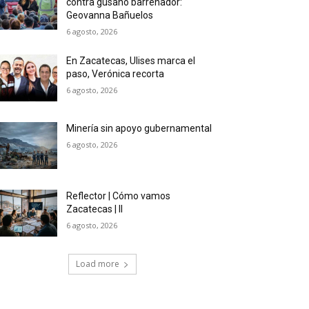
contra gusano barrenador:
Geovanna Bañuelos
6 agosto, 2026
En Zacatecas, Ulises marca el
paso, Verónica recorta
6 agosto, 2026
Minería sin apoyo gubernamental
6 agosto, 2026
Reflector | Cómo vamos
Zacatecas | II
6 agosto, 2026
Load more