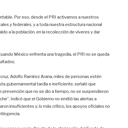
able. Por eso, desde el PRI activamos a nuestros
ales y federales, y a toda nuestra estructura nacional
aldo a la población, en la recolección de víveres y dar
cuando México enfrenta una tragedia, el PRI no se queda
ultados.
cruz, Adolfo Ramírez Arana, miles de personas estén
a gubernamental tardía e ineficiente, señaló que
 de prevención que no se dio a tiempo, no se suspendieron
che”. Indicó que el Gobierno no emitió las alertas a
ron insuficientes y, lo más crítico, los apoyos oficiales no
ntingencia.