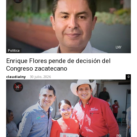
Política
Enrique Flores pende de decisión del
Congreso zacatecano
claudialny
-
30 julio, 2026
0