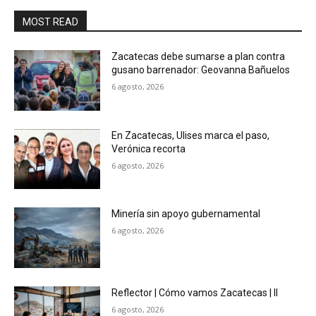
MOST READ
Zacatecas debe sumarse a plan contra
gusano barrenador: Geovanna Bañuelos
6 agosto, 2026
En Zacatecas, Ulises marca el paso,
Verónica recorta
6 agosto, 2026
Minería sin apoyo gubernamental
6 agosto, 2026
Reflector | Cómo vamos Zacatecas | II
6 agosto, 2026