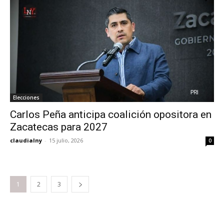
Elecciones
Carlos Peña anticipa coalición opositora en
Zacatecas para 2027
claudialny
-
15 julio, 2026
0
1
2
3