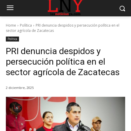
Home
Política
PRI denuncia despidos y persecución política en el
sector agrícola de Zacatecas
Política
PRI denuncia despidos y
persecución política en el
sector agrícola de Zacatecas
2 diciembre, 2025