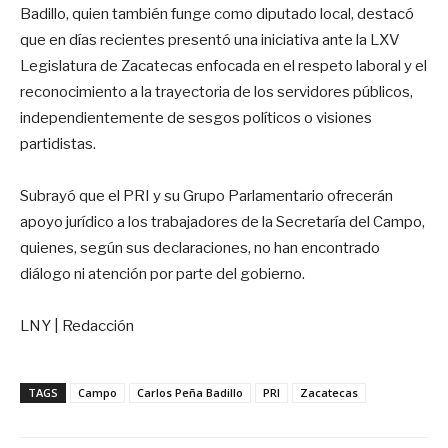
Badillo, quien también funge como diputado local, destacó
que en días recientes presentó una iniciativa ante la LXV
Legislatura de Zacatecas enfocada en el respeto laboral y el
reconocimiento a la trayectoria de los servidores públicos,
independientemente de sesgos políticos o visiones
partidistas.
Subrayó que el PRI y su Grupo Parlamentario ofrecerán
apoyo jurídico a los trabajadores de la Secretaría del Campo,
quienes, según sus declaraciones, no han encontrado
diálogo ni atención por parte del gobierno.
LNY | Redacción
TAGS
Campo
Carlos Peña Badillo
PRI
Zacatecas