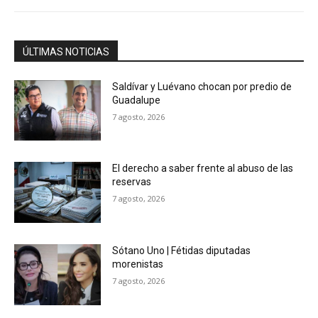
ÚLTIMAS NOTICIAS
Saldívar y Luévano chocan por predio de
Guadalupe
7 agosto, 2026
El derecho a saber frente al abuso de las
reservas
7 agosto, 2026
Sótano Uno | Fétidas diputadas
morenistas
7 agosto, 2026