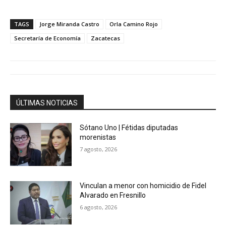
TAGS
Jorge Miranda Castro
Orla Camino Rojo
Secretaría de Economía
Zacatecas
ÚLTIMAS NOTICIAS
Sótano Uno | Fétidas diputadas
morenistas
7 agosto, 2026
Vinculan a menor con homicidio de Fidel
Alvarado en Fresnillo
6 agosto, 2026