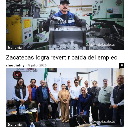
Economía
Zacatecas logra revertir caída del empleo
claudialny
-
8 julio, 2026
0
Economía