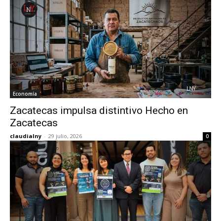
Economía
Zacatecas impulsa distintivo Hecho en
Zacatecas
claudialny
-
29 julio, 2026
0