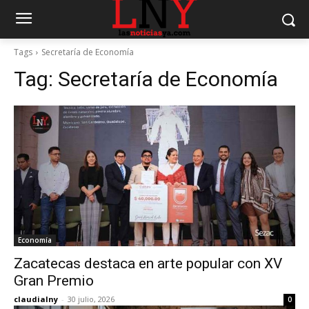
Tags
Secretaría de Economía
Tag:
Secretaría de Economía
Economía
Zacatecas destaca en arte popular con XV
Gran Premio
claudialny
-
30 julio, 2026
0