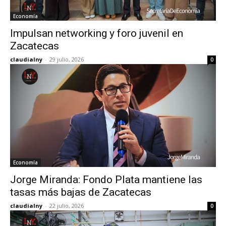
Economía
Impulsan networking y foro juvenil en
Zacatecas
claudialny
-
29 julio, 2026
0
Economía
Jorge Miranda: Fondo Plata mantiene las
tasas más bajas de Zacatecas
claudialny
-
22 julio, 2026
0