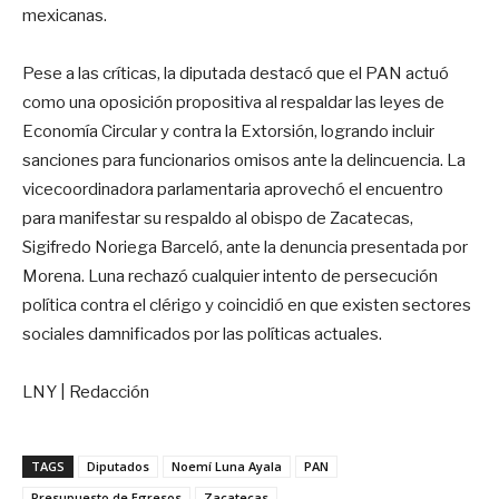
mexicanas.
Pese a las críticas, la diputada destacó que el PAN actuó
como una oposición propositiva al respaldar las leyes de
Economía Circular y contra la Extorsión, logrando incluir
sanciones para funcionarios omisos ante la delincuencia. La
vicecoordinadora parlamentaria aprovechó el encuentro
para manifestar su respaldo al obispo de Zacatecas,
Sigifredo Noriega Barceló, ante la denuncia presentada por
Morena. Luna rechazó cualquier intento de persecución
política contra el clérigo y coincidió en que existen sectores
sociales damnificados por las políticas actuales.
LNY | Redacción
TAGS
Diputados
Noemí Luna Ayala
PAN
Presupuesto de Egresos
Zacatecas