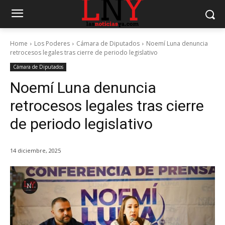
Home
Los Poderes
Cámara de Diputados
Noemí Luna denuncia
retrocesos legales tras cierre de periodo legislativo
Cámara de Diputados
Noemí Luna denuncia
retrocesos legales tras cierre
de periodo legislativo
14 diciembre, 2025