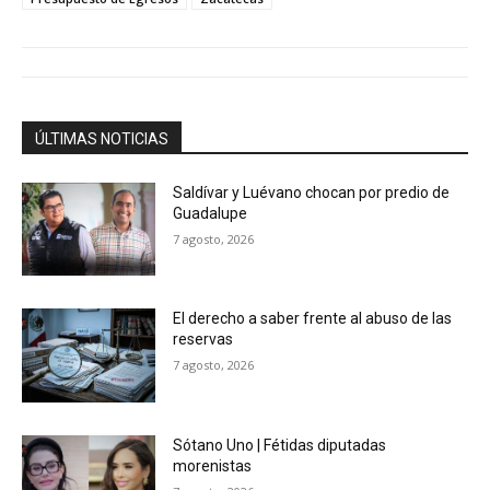
ÚLTIMAS NOTICIAS
Saldívar y Luévano chocan por predio de
Guadalupe
7 agosto, 2026
El derecho a saber frente al abuso de las
reservas
7 agosto, 2026
Sótano Uno | Fétidas diputadas
morenistas