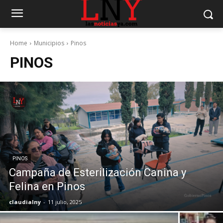
Home
Municipios
Pinos
PINOS
PINOS
Campaña de Esterilización Canina y
Felina en Pinos
claudialny
-
11 julio, 2025