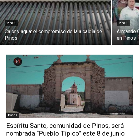
PINOS
PINOS
Calor y agua: el compromiso de la alcaldía de
Armando C
Pinos
en Pinos
Pinos
Espíritu Santo, comunidad de Pinos, será
nombrada “Pueblo Típico” este 8 de junio