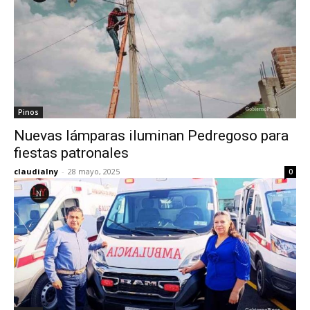
Pinos
Nuevas lámparas iluminan Pedregoso para
fiestas patronales
claudialny
-
28 mayo, 2025
0