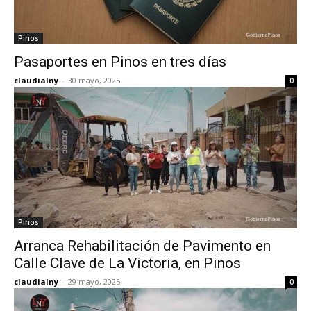
Pinos
Pasaportes en Pinos en tres días
claudialny
-
30 mayo, 2025
0
Pinos
Arranca Rehabilitación de Pavimento en
Calle Clave de La Victoria, en Pinos
claudialny
-
29 mayo, 2025
0