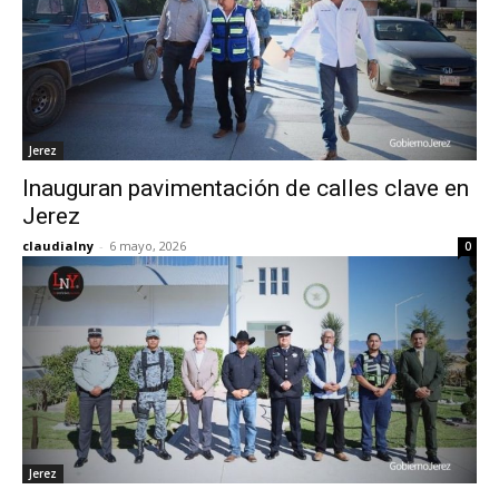
Jerez
Inauguran pavimentación de calles clave en
Jerez
claudialny
-
6 mayo, 2026
0
Jerez