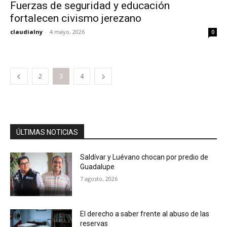
Fuerzas de seguridad y educación
fortalecen civismo jerezano
claudialny
-
4 mayo, 2026
0
2
3
4
ÚLTIMAS NOTICIAS
Saldívar y Luévano chocan por predio de
Guadalupe
7 agosto, 2026
El derecho a saber frente al abuso de las
reservas