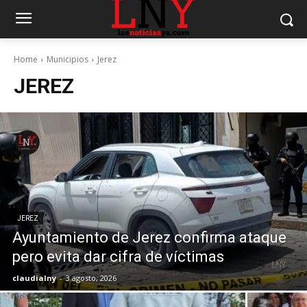
Home
Municipios
Jerez
JEREZ
JEREZ
Ayuntamiento de Jerez confirma ataque
pero evita dar cifra de víctimas
claudialny
-
3 agosto, 2026