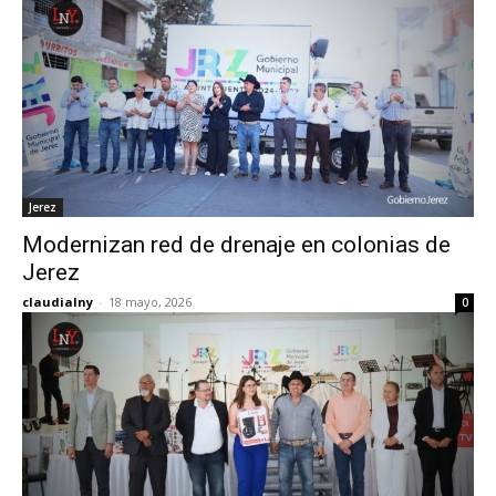
Jerez
Modernizan red de drenaje en colonias de
Jerez
claudialny
-
18 mayo, 2026
0