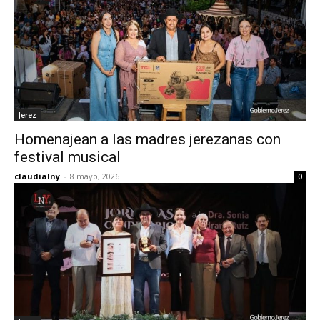
Jerez
Homenajean a las madres jerezanas con
festival musical
claudialny
-
8 mayo, 2026
0