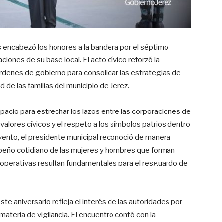
s encabezó los honores a la bandera por el séptimo
aciones de su base local. El acto cívico reforzó la
 órdenes de gobierno para consolidar las estrategias de
ad de las familias del municipio de Jerez.
acio para estrechar los lazos entre las corporaciones de
 valores cívicos y el respeto a los símbolos patrios dentro
evento, el presidente municipal reconoció de manera
empeño cotidiano de las mujeres y hombres que forman
s operativas resultan fundamentales para el resguardo de
e aniversario refleja el interés de las autoridades por
materia de vigilancia. El encuentro contó con la