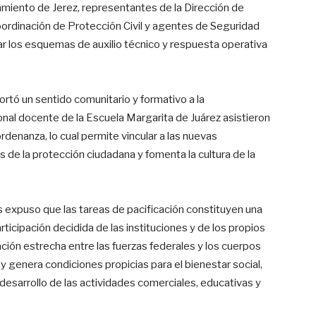
tamiento de Jerez, representantes de la Dirección de
oordinación de Protección Civil y agentes de Seguridad
icar los esquemas de auxilio técnico y respuesta operativa
ortó un sentido comunitario y formativo a la
nal docente de la Escuela Margarita de Juárez asistieron
ordenanza, lo cual permite vincular a las nuevas
 de la protección ciudadana y fomenta la cultura de la
 expuso que las tareas de pacificación constituyen una
ticipación decidida de las instituciones y de los propios
lación estrecha entre las fuerzas federales y los cuerpos
s y genera condiciones propicias para el bienestar social,
desarrollo de las actividades comerciales, educativas y