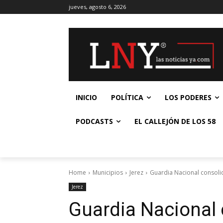
jueves, agosto 6, 2026
INICIO
POLÍTICA
LOS PODERES
PODCASTS
EL CALLEJÓN DE LOS 58
Home
Municipios
Jerez
Guardia Nacional consoli
Jerez
Guardia Nacional 