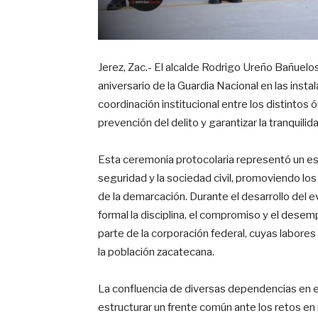
Jerez, Zac.- El alcalde Rodrigo Ureño Bañuelo
aniversario de la Guardia Nacional en las instal
coordinación institucional entre los distintos
prevención del delito y garantizar la tranquilid
Esta ceremonia protocolaria representó un esp
seguridad y la sociedad civil, promoviendo los
de la demarcación. Durante el desarrollo del 
formal la disciplina, el compromiso y el des
parte de la corporación federal, cuyas labore
la población zacatecana.
La confluencia de diversas dependencias en est
estructurar un frente común ante los retos en 