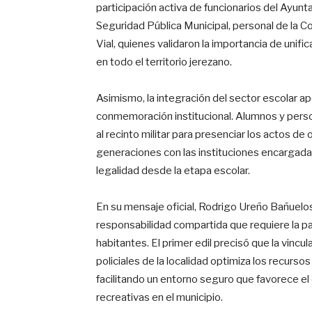
participación activa de funcionarios del Ayun
Seguridad Pública Municipal, personal de la C
Vial, quienes validaron la importancia de unif
en todo el territorio jerezano.
Asimismo, la integración del sector escolar ap
conmemoración institucional. Alumnos y perso
al recinto militar para presenciar los actos de 
generaciones con las instituciones encargadas
legalidad desde la etapa escolar.
En su mensaje oficial, Rodrigo Ureño Bañuelos
responsabilidad compartida que requiere la par
habitantes. El primer edil precisó que la vincu
policiales de la localidad optimiza los recurso
facilitando un entorno seguro que favorece el 
recreativas en el municipio.