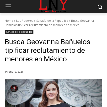
Home
Los Poderes
Senado de la República
Busca Geovanna
Bañuelos tipificar reclutamiento de menores en México
Senado de la República
Busca Geovanna Bañuelos
tipificar reclutamiento de
menores en México
16 enero, 2026