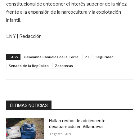
constitucional de anteponer el interés superior de la niñez
frente a la expansión de la narcocultura y la explotación
infantil.
LNY | Redacción
TAGS
Geovanna Bañuelos de la Torre
PT
Seguridad
Senado de la República
Zacatecas
ÚLTIMAS NOTICIAS
Hallan restos de adolescente
desaparecido en Villanueva
9 agosto, 2026