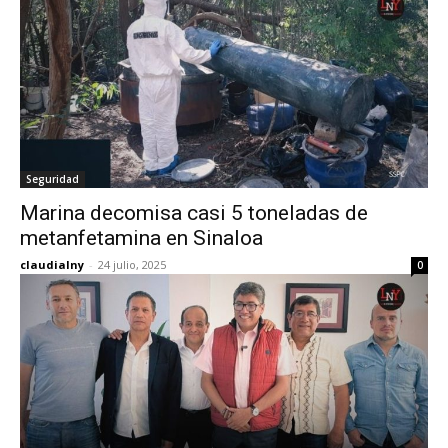
Seguridad
Marina decomisa casi 5 toneladas de
metanfetamina en Sinaloa
claudialny
-
24 julio, 2025
0