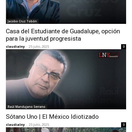
Jacobo Cruz Tobón
Casa del Estudiante de Guadalupe, opción
para la juventud progresista
claudialny
-
25 julio, 2025
0
Raúl Mandujano Serrano
Sótano Uno | El México Idiotizado
claudialny
-
25 julio, 2025
0