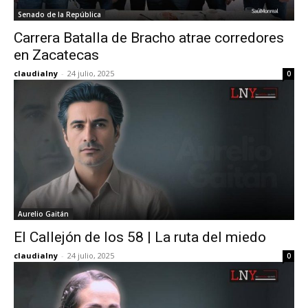
Senado de la República
Carrera Batalla de Bracho atrae corredores
en Zacatecas
claudialny
-
24 julio, 2025
0
Aurelio Gaitán
El Callejón de los 58 | La ruta del miedo
claudialny
-
24 julio, 2025
0