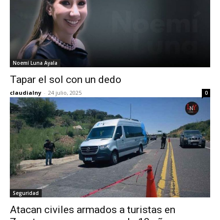
Noemí Luna Ayala
Tapar el sol con un dedo
claudialny
-
24 julio, 2025
0
Seguridad
Atacan civiles armados a turistas en