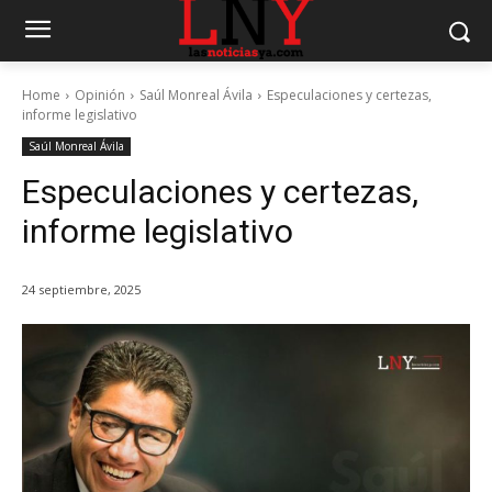
Home
Opinión
Saúl Monreal Ávila
Especulaciones y certezas,
informe legislativo
Saúl Monreal Ávila
Especulaciones y certezas,
informe legislativo
24 septiembre, 2025