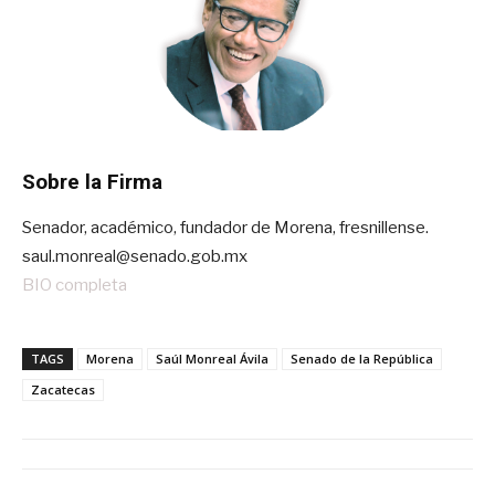
Sobre la Firma
Senador, académico, fundador de Morena, fresnillense.
saul.monreal@senado.gob.mx
BIO completa
TAGS
Morena
Saúl Monreal Ávila
Senado de la República
Zacatecas