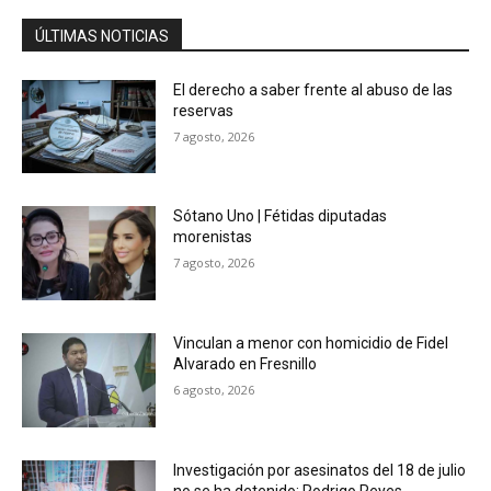
ÚLTIMAS NOTICIAS
El derecho a saber frente al abuso de las
reservas
7 agosto, 2026
Sótano Uno | Fétidas diputadas
morenistas
7 agosto, 2026
Vinculan a menor con homicidio de Fidel
Alvarado en Fresnillo
6 agosto, 2026
Investigación por asesinatos del 18 de julio
no se ha detenido: Rodrigo Reyes