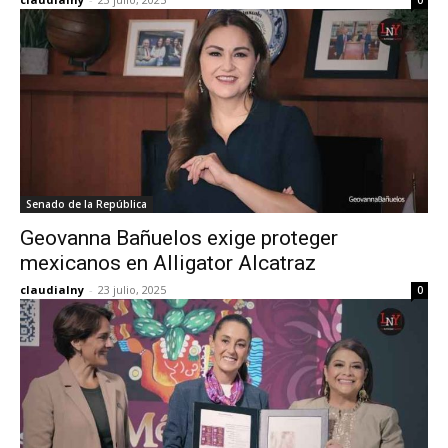
0
Senado de la República
Geovanna Bañuelos exige proteger
mexicanos en Alligator Alcatraz
claudialny
-
23 julio, 2025
0