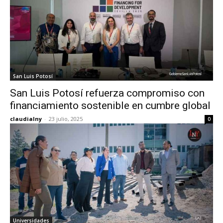
San Luis Potosí
San Luis Potosí refuerza compromiso con
financiamiento sostenible en cumbre global
claudialny
-
23 julio, 2025
0
Universidades