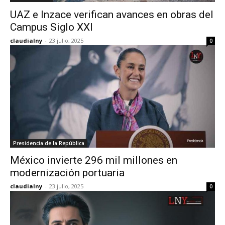
UAZ e Inzace verifican avances en obras del
Campus Siglo XXI
claudialny
-
23 julio, 2025
0
Presidencia de la República
México invierte 296 mil millones en
modernización portuaria
claudialny
-
23 julio, 2025
0