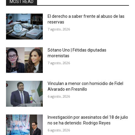
MOST READ
El derecho a saber frente al abuso de las
reservas
7 agosto, 2026
Sótano Uno | Fétidas diputadas
morenistas
7 agosto, 2026
Vinculan a menor con homicidio de Fidel
Alvarado en Fresnillo
6 agosto, 2026
Investigación por asesinatos del 18 de julio
no se ha detenido: Rodrigo Reyes
6 agosto, 2026