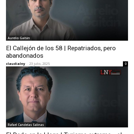
Aurelio Gaitán
El Callejón de los 58 | Repatriados, pero
abandonados
claudialny
-
23 julio, 2025
0
Rafael Candelas Salinas