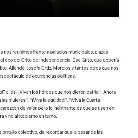
 nos reunimos frente a palacios municipales, plazas
r el eco del Grito de Independencia. Ese Grito, que debería
lgo, Allende, Josefa Ortiz, Morelos y tantos otros que nos
espectáculo de ocurrencias políticas.
!” o los “¡Vivan los héroes que nos dieron patria!”. Ahora
as mujeres!”, “¡Viva la equidad!”, “¡Viva la Cuarta
carezcan de valor, pero lo indignante es que se usen en
a y no al gobierno en turno.
 orgullo colectivo, de recordar que, a pesar de las