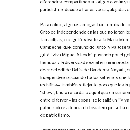
diferencias, compartimos un origen común y u
partidista, reducido a frases vacías, alejadas 
Para colmo, algunas arengas han terminado 
Grito de Independencia en las que no faltan l
Tamaulipas, que gritó ‘Viva Josefa María More
Campeche, que, confundido, gritó ‘Viva Josefa 
gritó ‘Viva Miguel Allende’, pasando por el 
tiempos y la diversidad sexual en lugar proclam
decir del edil de Bahía de Banderas, Nayarit, 
Independencia, cuando todos sabemos que fu
rechiflas— también reflejan lo poco que les im
“show”, basta recordar a aquel que en su nervi
entre el fervor y las copas, se le salió un “¡Viv
patrio, solo evidencian lo trivial en que se h
de patriotismo.