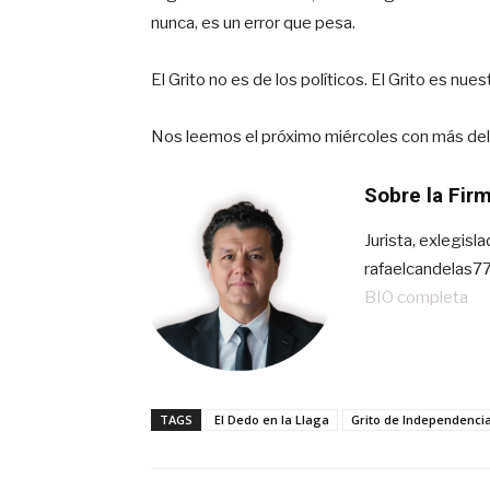
nunca, es un error que pesa.
El Grito no es de los políticos. El Grito es nues
Nos leemos el próximo miércoles con más del
Sobre la Fir
Jurista, exlegisl
rafaelcandelas7
BIO completa
TAGS
El Dedo en la Llaga
Grito de Independenci