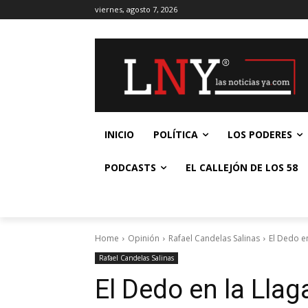
viernes, agosto 7, 2026
INICIO
POLÍTICA
LOS PODERES
PODCASTS
EL CALLEJÓN DE LOS 58
Home
Opinión
Rafael Candelas Salinas
El Dedo e
Rafael Candelas Salinas
El Dedo en la Llaga