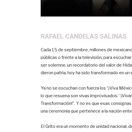
RAFAEL CANDELAS SALINAS
Cada 15 de septiembre, millones de mexicanos
públicas o frente a la televisión, para escucha
ser solemne, un recordatorio del valor de Hida
dieron patria, hoy ha sido transformado en un 
Ya no se escuchan con fuerza los “¡Viva México
lo que resuena son vivas improvisados: “¡Vivan l
Transformación!”. Y no es que esas consignas 
una ceremonia que pertenece a la nación enter
El Grito era un momento de unidad nacional, de