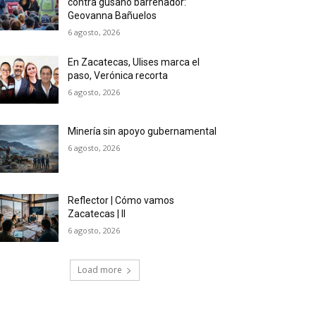
contra gusano barrenador:
Geovanna Bañuelos
6 agosto, 2026
En Zacatecas, Ulises marca el
paso, Verónica recorta
6 agosto, 2026
Minería sin apoyo gubernamental
6 agosto, 2026
Reflector | Cómo vamos
Zacatecas | II
6 agosto, 2026
Load more