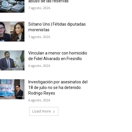
abuso de las reservas
7 agosto, 2026
Sótano Uno | Fétidas diputadas
morenistas
7 agosto, 2026
Vinculan a menor con homicidio
de Fidel Alvarado en Fresnillo
6 agosto, 2026
Investigación por asesinatos del
18 de julio no se ha detenido:
Rodrigo Reyes
6 agosto, 2026
Load more