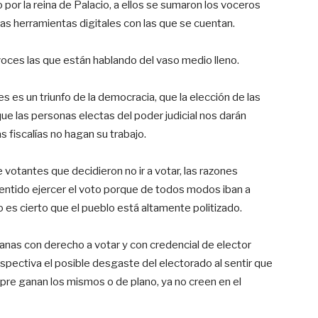
ho por la reina de Palacio, a ellos se sumaron los voceros
las herramientas digitales con las que se cuentan.
oces las que están hablando del vaso medio lleno.
s es un triunfo de la democracia, que la elección de las
que las personas electas del poder judicial nos darán
s fiscalías no hagan su trabajo.
votantes que decidieron no ir a votar, las razones
sentido ejercer el voto porque de todos modos iban a
o es cierto que el pueblo está altamente politizado.
nas con derecho a votar y con credencial de elector
rspectiva el posible desgaste del electorado al sentir que
pre ganan los mismos o de plano, ya no creen en el