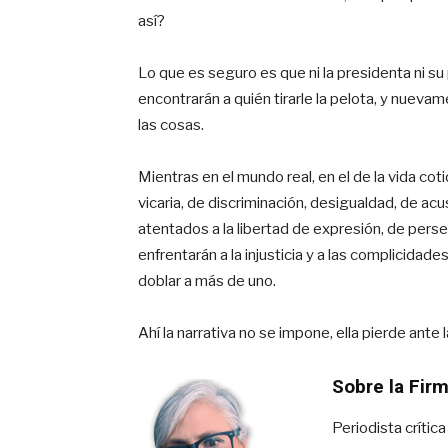
así?
Lo que es seguro es que ni la presidenta ni s
encontrarán a quién tirarle la pelota, y nueva
las cosas.
Mientras en el mundo real, en el de la vida coti
vicaria, de discriminación, desigualdad, de a
atentados a la libertad de expresión, de perse
enfrentarán a la injusticia y a las complicidad
doblar a más de uno.
Ahí la narrativa no se impone, ella pierde ante 
Sobre la Fir
Periodista crític