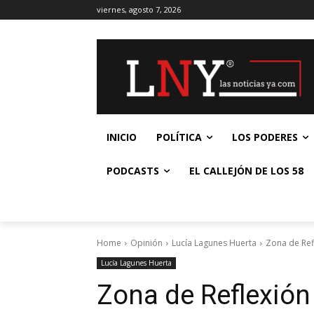
viernes, agosto 7, 2026
INICIO
POLÍTICA
LOS PODERES
PODCASTS
EL CALLEJÓN DE LOS 58
Home
Opinión
Lucía Lagunes Huerta
Zona de Refl
Lucía Lagunes Huerta
Zona de Reflexión |