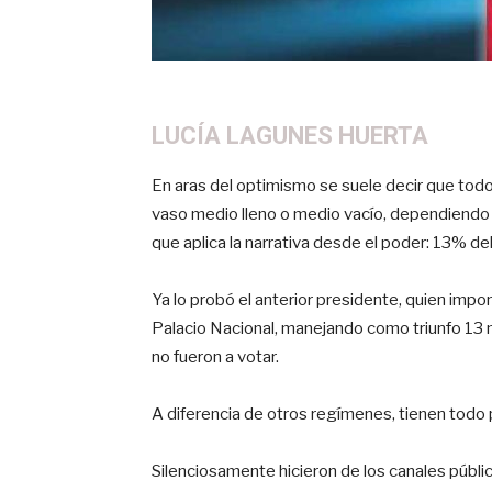
LUCÍA LAGUNES HUERTA
En aras del optimismo se suele decir que todo
vaso medio lleno o medio vacío, dependiendo d
que aplica la narrativa desde el poder: 13% de
Ya lo probó el anterior presidente, quien impo
Palacio Nacional, manejando como triunfo 13 
no fueron a votar.
A diferencia de otros regímenes, tienen todo 
Silenciosamente hicieron de los canales públic