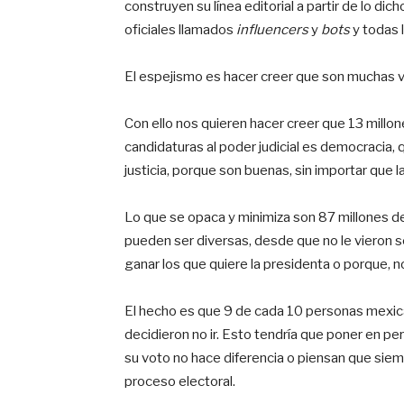
construyen su línea editorial a partir de lo dic
oficiales llamados
influencers
y
bots
y todas 
El espejismo es hacer creer que son muchas v
Con ello nos quieren hacer creer que 13 millone
candidaturas al poder judicial es democracia, 
justicia, porque son buenas, sin importar que la
Lo que se opaca y minimiza son 87 millones de 
pueden ser diversas, desde que no le vieron 
ganar los que quiere la presidenta o porque, n
El hecho es que 9 de cada 10 personas mexica
decidieron no ir. Esto tendría que poner en pe
su voto no hace diferencia o piensan que siem
proceso electoral.