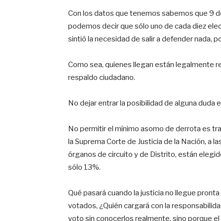
Con los datos que tenemos sabemos que 9 de 
podemos decir que sólo uno de cada diez elect
sintió la necesidad de salir a defender nada, p
Como sea, quienes llegan están legalmente re
respaldo ciudadano.
No dejar entrar la posibilidad de alguna duda 
No permitir el mínimo asomo de derrota es tra
la Suprema Corte de Justicia de la Nación, a las 
órganos de circuito y de Distrito, están eleg
sólo 13%.
Qué pasará cuando la justicia no llegue pronta
votados, ¿Quién cargará con la responsabilidad
voto sin conocerlos realmente, sino porque el 