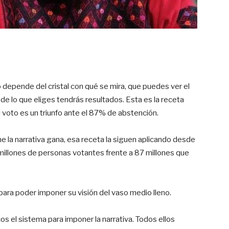
 depende del cristal con qué se mira, que puedes ver el
e lo que eliges tendrás resultados. Esta es la receta
l voto es un triunfo ante el 87% de abstención.
ne la narrativa gana, esa receta la siguen aplicando desde
millones de personas votantes frente a 87 millones que
para poder imponer su visión del vaso medio lleno.
os el sistema para imponer la narrativa. Todos ellos