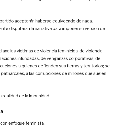
u partido aceptarán haberse equivocado de nada,
mente disputarán la narrativa para imponer su versión de
diana las víctimas de violencia feminicida, de violencia
cusaciones infundadas, de venganzas corporativas, de
cuciones a quienes defienden sus tierras y territorios; se
es patriarcales, a las corrupciones de millones que suelen
la realidad de la impunidad.
ma
a con enfoque feminista.