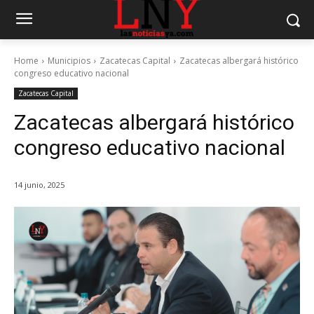
Home
Municipios
Zacatecas Capital
Zacatecas albergará histórico
congreso educativo nacional
Zacatecas Capital
Zacatecas albergará histórico
congreso educativo nacional
14 junio, 2025