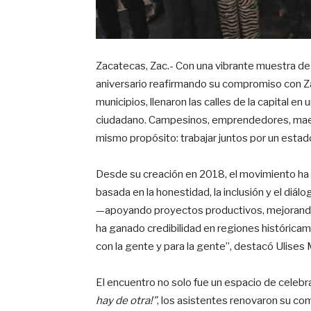
Zacatecas, Zac.- Con una vibrante muestra de
aniversario reafirmando su compromiso con Z
municipios, llenaron las calles de la capital e
ciudadano. Campesinos, emprendedores, maestr
mismo propósito: trabajar juntos por un esta
Desde su creación en 2018, el movimiento ha
basada en la honestidad, la inclusión y el di
—apoyando proyectos productivos, mejorando
ha ganado credibilidad en regiones históric
con la gente y para la gente”, destacó Ulises M
El encuentro no solo fue un espacio de celebr
hay de otra!”
, los asistentes renovaron su co