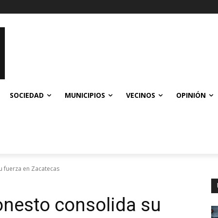
SOCIEDAD
MUNICIPIOS
VECINOS
OPINIÓN
 fuerza en Zacatecas
nesto consolida su