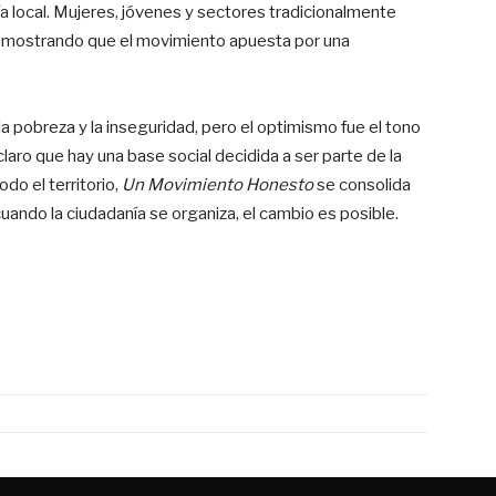
ía local. Mujeres, jóvenes y sectores tradicionalmente
emostrando que el movimiento apuesta por una
 pobreza y la inseguridad, pero el optimismo fue el tono
aro que hay una base social decidida a ser parte de la
do el territorio,
Un Movimiento Honesto
se consolida
uando la ciudadanía se organiza, el cambio es posible.