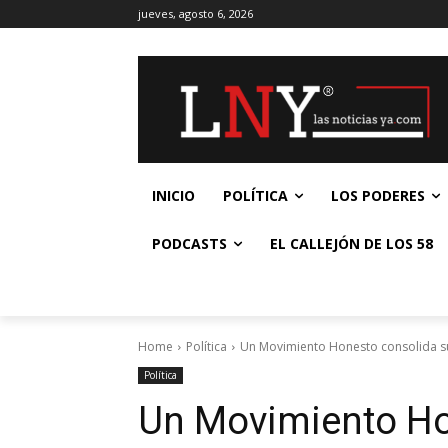
jueves, agosto 6, 2026
INICIO
POLÍTICA
LOS PODERES
PODCASTS
EL CALLEJÓN DE LOS 58
Home
Política
Un Movimiento Honesto consolida su
Política
Un Movimiento Ho