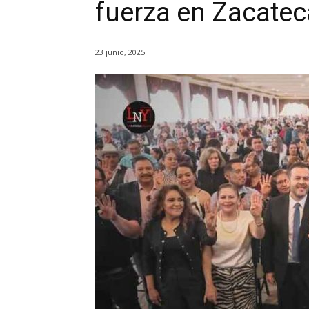
fuerza en Zacate
23 junio, 2025