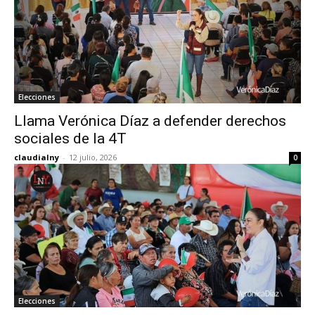
Elecciones
Llama Verónica Díaz a defender derechos
sociales de la 4T
claudialny
-
12 julio, 2026
0
Elecciones