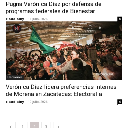
Pugna Verónica Díaz por defensa de
programas federales de Bienestar
claudialny
-
11 julio, 2026
0
Elecciones
Verónica Díaz lidera preferencias internas
de Morena en Zacatecas: Electoralia
claudialny
-
10 julio, 2026
0
1
2
3