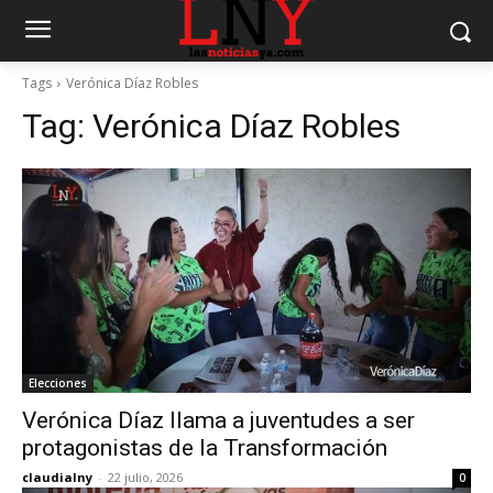
Tags
Verónica Díaz Robles
Tag:
Verónica Díaz Robles
Elecciones
Verónica Díaz llama a juventudes a ser
protagonistas de la Transformación
claudialny
-
22 julio, 2026
0