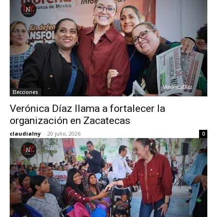
Elecciones
Verónica Díaz llama a fortalecer la
organización en Zacatecas
claudialny
-
20 julio, 2026
0