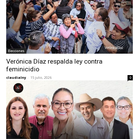
Elecciones
Verónica Díaz respalda ley contra
feminicidio
claudialny
-
15 julio, 2026
0