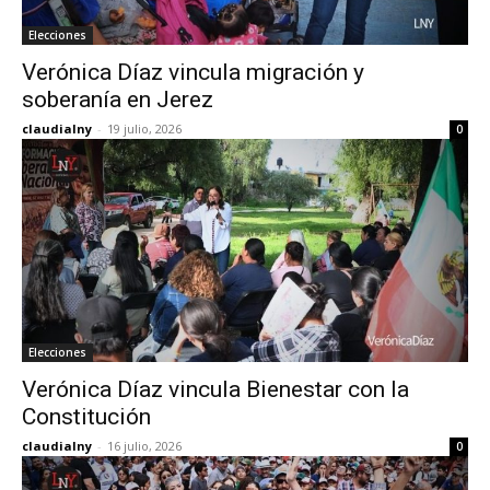
Elecciones
Verónica Díaz vincula migración y
soberanía en Jerez
claudialny
-
19 julio, 2026
0
Elecciones
Verónica Díaz vincula Bienestar con la
Constitución
claudialny
-
16 julio, 2026
0