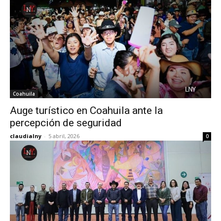
Coahuila
Auge turístico en Coahuila ante la
percepción de seguridad
claudialny
-
5 abril, 2026
0