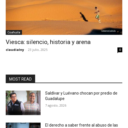
Coahuila
Viesca: silencio, historia y arena
claudialny
-
23 julio, 2025
0
MOST READ
Saldívar y Luévano chocan por predio de
Guadalupe
7 agosto, 2026
El derecho a saber frente al abuso de las