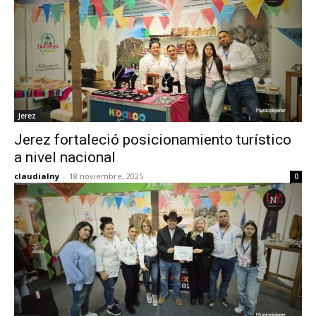
Jerez
Jerez fortaleció posicionamiento turístico
a nivel nacional
claudialny
-
18 noviembre, 2025
0