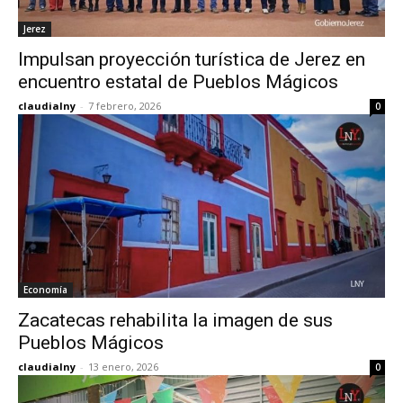
Jerez
Impulsan proyección turística de Jerez en
encuentro estatal de Pueblos Mágicos
claudialny
-
7 febrero, 2026
0
Economía
Zacatecas rehabilita la imagen de sus
Pueblos Mágicos
claudialny
-
13 enero, 2026
0