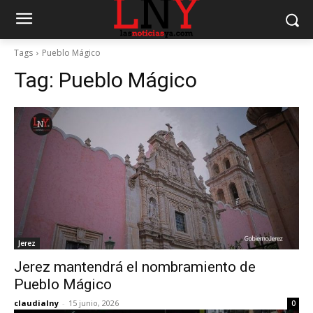
Tags
Pueblo Mágico
Tag:
Pueblo Mágico
Jerez
Jerez mantendrá el nombramiento de
Pueblo Mágico
claudialny
-
15 junio, 2026
0